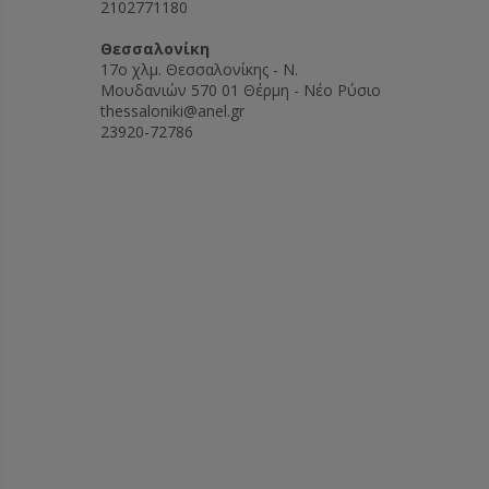
2102771180
Θεσσαλονίκη
17ο χλμ. Θεσσαλονίκης - Ν.
Μουδανιών 570 01 Θέρμη - Νέο Ρύσιο
thessaloniki@anel.gr
23920-72786