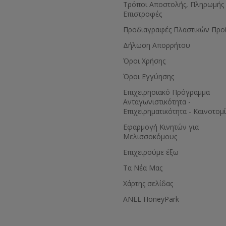
Τρόποι Αποστολής, Πληρωμής 
Επιστροφές
Προδιαγραφές Πλαστικών Προ
Δήλωση Απορρήτου
Όροι Χρήσης
Όροι Εγγύησης
Eπιχειρησιακό Πρόγραμμα
Ανταγωνιστικότητα -
Επιχειρηματικότητα - Καινοτομ
Εφαρμογή Κινητών για
Μελισσοκόμους
Επιχειρούμε έξω
Τα Νέα Μας
Χάρτης σελίδας
ANEL HoneyPark