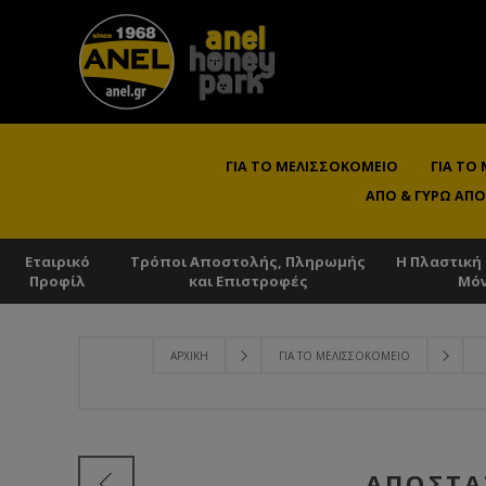
ΓΙΑ ΤΟ ΜΕΛΙΣΣΟΚΟΜΕΊΟ
ΓΙΑ ΤΟ
ΑΠΌ & ΓΎΡΩ ΑΠΌ
Εταιρικό
Τρόποι Αποστολής, Πληρωμής
Η Πλαστική
Προφίλ
και Επιστροφές
Μό
ΑΡΧΙΚΉ
ΓΙΑ ΤΟ ΜΕΛΙΣΣΟΚΟΜΕΊΟ
ΑΠΟΣΤΆ