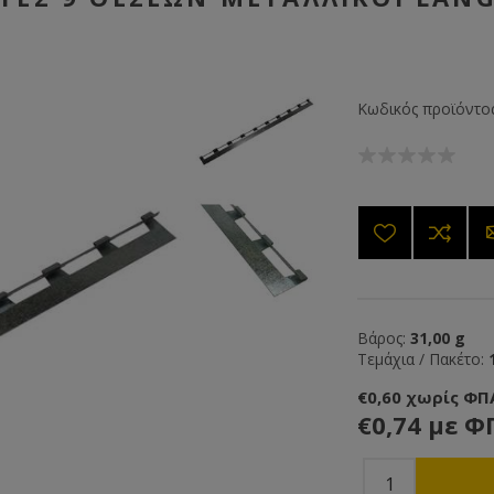
Κωδικός προϊόντος
Βάρος:
31,00 g
Τεμάχια / Πακέτο:
€0,60 χωρίς ΦΠ
€0,74 με Φ