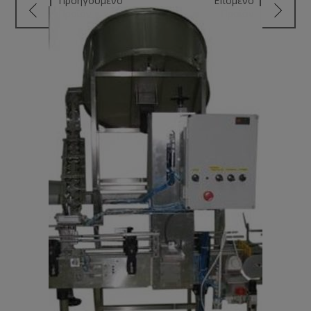
Προηγούμενο
Επόμενο
Προϊόν
Προϊόν