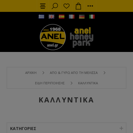
ΑΡΧΙΚΉ
ΑΠΌ & ΓΎΡΩ ΑΠΌ ΤΗ ΜΈΛΙΣΣΑ
ΕΊΔΗ ΠΕΡΙΠΟΊΗΣΗΣ
ΚΑΛΛΥΝΤΙΚΆ
ΚΑΛΛΥΝΤΙΚΆ
ΚΑΤΗΓΟΡΊΕΣ