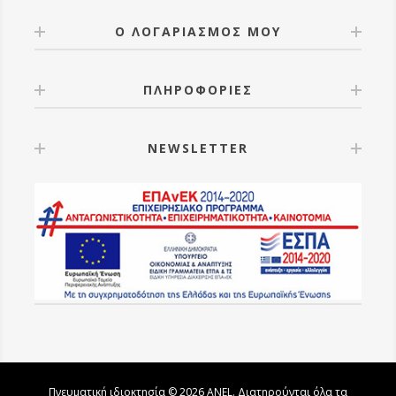
Ο ΛΟΓΑΡΙΑΣΜΟΣ ΜΟΥ
ΠΛΗΡΟΦΟΡΙΕΣ
NEWSLETTER
Πνευματική ιδιοκτησία © 2026 ANEL. Διατηρούνται όλα τα