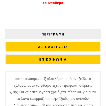
Σε Απόθεμα
ΠΕΡΙΓΡΑΦΗ
ΑΞΙΟΛΟΓΉΣΕΙΣ
ΕΠΙΚΟΙΝΩΝΙΑ
Κατασκευασμένο εξ ολοκλήρου από ανοξείδωτο
χάλυβα, αυτό το φίλτρο έχει απεριόριστη διάρκεια
ζωής. Για να λειτουργήσει χρειάζεται πίεση και για αυτό
το λόγο εφαρμόζεται στην έξοδο των αντλιών.
Διάμετρος οπών 500 ms. Χρησιμοποιείται και για τη