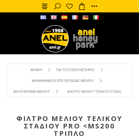
ΑΡΧΙΚΉ
ΓΙΑ ΤΟ ΣΥΣΚΕΥΑΣΤΉΡΙΟ
ΜΗΧΑΝΉΜΑΤΑ ΕΠΕΞΕΡΓΑΣΊΑΣ ΜΕΛΙΟΎ
ΦΙΛΤΡΆΡΙΣΜΑ ΜΕΛΙΟΎ
ΦΊΛΤΡΟ ΜΕΛΙΟΎ ΤΕΛΙΚΟΎ ΣΤΑΔΊΟΥ PRO <M
ΦΊΛΤΡΟ ΜΕΛΙΟΎ ΤΕΛΙΚΟΎ
ΣΤΑΔΊΟΥ PRO <MS200
ΤΡΙΠΛΌ