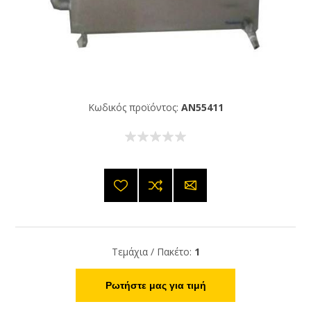
Κωδικός προϊόντος:
AN55411
Τεμάχια / Πακέτο:
1
Ρωτήστε μας για τιμή