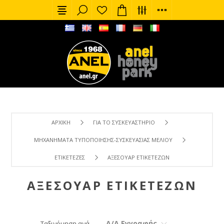
ΑΡΧΙΚΉ
ΓΙΑ ΤΟ ΣΥΣΚΕΥΑΣΤΉΡΙΟ
ΜΗΧΑΝΉΜΑΤΑ ΤΥΠΟΠΟΊΗΣΗΣ-ΣΥΣΚΕΥΑΣΊΑΣ ΜΕΛΙΟΎ
ΕΤΙΚΕΤΈΖΕΣ
ΑΞΕΣΟΥΆΡ ΕΤΙΚΕΤΈΖΩΝ
ΑΞΕΣΟΥΆΡ ΕΤΙΚΕΤΈΖΩΝ
Α/Α Εγγραφής
Ταξινόμηση ανά