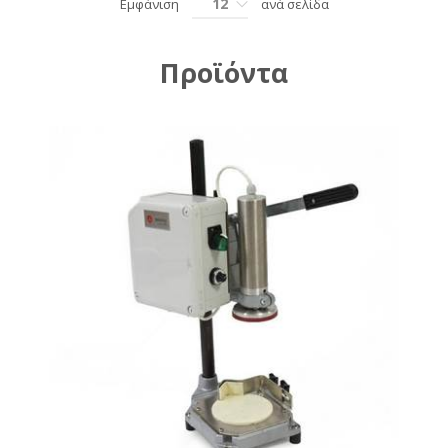
12
Εμφάνιση
ανά σελίδα
Προϊόντα