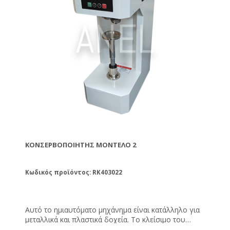
ΚΟΝΣΕΡΒΟΠΟΙΗΤΉΣ ΜΟΝΤΈΛΟ 2
Κωδικός προϊόντος: RK403022
Αυτό το ημιαυτόματο μηχάνημα είναι κατάλληλο για
μεταλλικά και πλαστικά δοχεία. Το κλείσιμο του
δοχείου γίνεται με αλουμινένιο κάλυμμα, easy open.