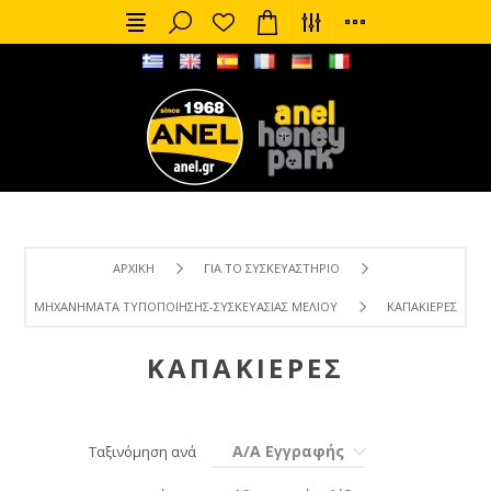
ΑΡΧΙΚΉ
ΓΙΑ ΤΟ ΣΥΣΚΕΥΑΣΤΉΡΙΟ
ΜΗΧΑΝΉΜΑΤΑ ΤΥΠΟΠΟΊΗΣΗΣ-ΣΥΣΚΕΥΑΣΊΑΣ ΜΕΛΙΟΎ
ΚΑΠΑΚΙΈΡΕΣ
ΚΑΠΑΚΙΈΡΕΣ
Α/Α Εγγραφής
Ταξινόμηση ανά