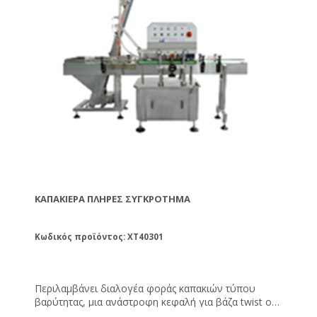
ΚΑΠΑΚΙΈΡΑ ΠΛΉΡΕΣ ΣΥΓΚΡΌΤΗΜΑ
Κωδικός προϊόντος: XT40301
Περιλαμβάνει διαλογέα φοράς καπακιών τύπου
βαρύτητας, μια ανάστροφη κεφαλή για βάζα twist off
και 2 κεφαλές σύσφιξης καπακιού. Τεχνικά