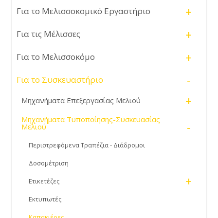
+
Για το Μελισσοκομικό Εργαστήριο
+
Για τις Μέλισσες
+
Για το Μελισσοκόμο
-
Για το Συσκευαστήριο
+
Μηχανήματα Επεξεργασίας Μελιού
Μηχανήματα Τυποποίησης-Συσκευασίας
-
Μελιού
Περιστρεφόμενα Τραπέζια - Διάδρομοι
Δοσομέτριση
+
Ετικετέζες
Εκτυπωτές
Καπακιέρες