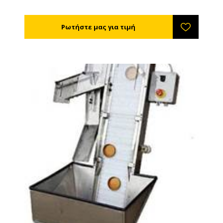
πεπιεσμένο αέρα.