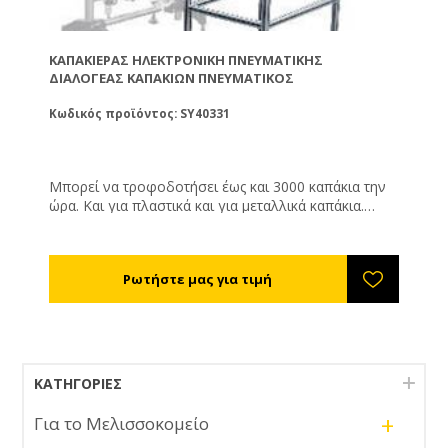
ΚΑΠΑΚΙΈΡΑΣ ΗΛΕΚΤΡΟΝΙΚΉ ΠΝΕΥΜΑΤΙΚΉΣ
ΔΙΑΛΟΓΈΑΣ ΚΑΠΑΚΙΏΝ ΠΝΕΥΜΑΤΙΚΌΣ
Κωδικός προϊόντος: SY40331
Μπορεί να τροφοδοτήσει έως και 3000 καπάκια την
ώρα. Και για πλαστικά και για μεταλλικά καπάκια.
Χρειάζεται πεπιεσμένο αέρα για να λειτουργήσει (
200 Lt/ ώρα ).
ΚΑΤΗΓΟΡΊΕΣ
+
Για το Μελισσοκομείο