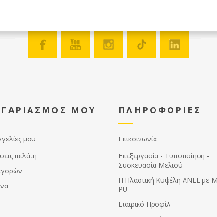
ΟΓΑΡΙΑΣΜΟΣ ΜΟΥ
ΠΛΗΡΟΦΟΡΙΕΣ
γγελίες μου
Επικοινωνία
σεις πελάτη
Επεξεργασία - Τυποποίηση -
Συσκευασία Μελιού
αγορών
Η Πλαστική Κυψέλη ANEL με 
ένα
PU
Εταιρικό Προφίλ