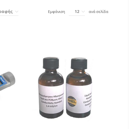
γραφής
12
Εμφάνιση
ανά σελίδα