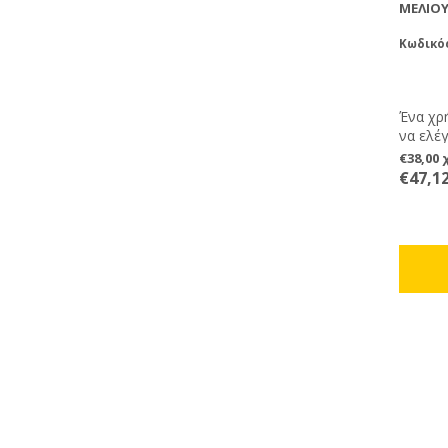
ΜΕΛΙΟΎ
Κωδικός
Ένα χρή
να ελέ
στα μέλ
€38,00
χρήση.
€47,1
οδηγίε
του.