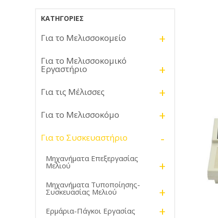
ΚΑΤΗΓΟΡΊΕΣ
+
Για το Μελισσοκομείο
Για το Μελισσοκομικό
+
Εργαστήριο
+
Για τις Μέλισσες
+
Για το Μελισσοκόμο
-
Για το Συσκευαστήριο
Μηχανήματα Επεξεργασίας
+
Μελιού
Μηχανήματα Τυποποίησης-
+
Συσκευασίας Μελιού
+
Ερμάρια-Πάγκοι Εργασίας