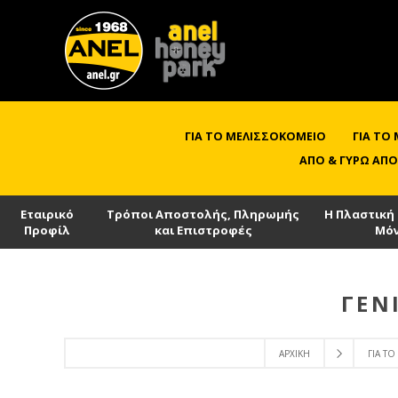
ΓΙΑ ΤΟ ΜΕΛΙΣΣΟΚΟΜΕΊΟ
ΓΙΑ ΤΟ
ΑΠΌ & ΓΎΡΩ ΑΠΌ
Εταιρικό
Τρόποι Αποστολής, Πληρωμής
Η Πλαστική
Προφίλ
και Επιστροφές
Μό
ΓΕΝ
ΑΡΧΙΚΉ
ΓΙΑ ΤΟ