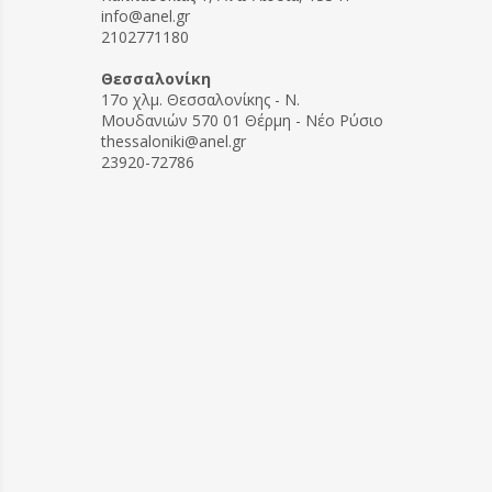
info@anel.gr
2102771180
Θεσσαλονίκη
17ο χλμ. Θεσσαλονίκης - Ν.
Μουδανιών 570 01 Θέρμη - Νέο Ρύσιο
thessaloniki@anel.gr
23920-72786