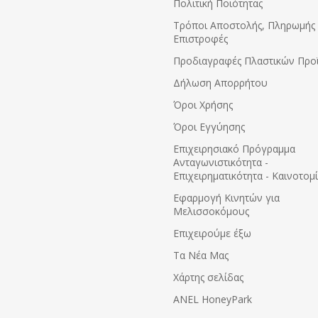
Πολιτική Ποιότητας
Τρόποι Αποστολής, Πληρωμής 
Επιστροφές
Προδιαγραφές Πλαστικών Προ
Δήλωση Απορρήτου
Όροι Χρήσης
Όροι Εγγύησης
Eπιχειρησιακό Πρόγραμμα
Ανταγωνιστικότητα -
Επιχειρηματικότητα - Καινοτομ
Εφαρμογή Κινητών για
Μελισσοκόμους
Επιχειρούμε έξω
Τα Νέα Μας
Χάρτης σελίδας
ANEL HoneyPark