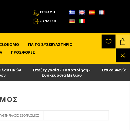
ΕΓΓΡΑΦΗ
ΣΎΝΔΕΣΗ
ΛΙΣΣΟΚΌΜΟ
ΓΙΑ ΤΟ ΣΥΣΚΕΥΑΣΤΉΡΙΟ
Α
ΠΡΟΣΦΟΡΈΣ
Πλαστικών
Επεξεργασία - Τυποποίηση -
Επικοινωνία
των
Συσκευασία Μελιού
ΣΜΌΣ
ΡΓΑΣΤΗΡΙΑΚΌΣ ΕΞΟΠΛΙΣΜΌΣ