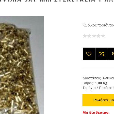
Κωδικός προϊόντος
Διαστάσεις (Αντικε
Βάρος:
1,00 Kg
Τεμάχια / Πακέτο:
Ρωτήστε μας
Μη διαθέσιμο.