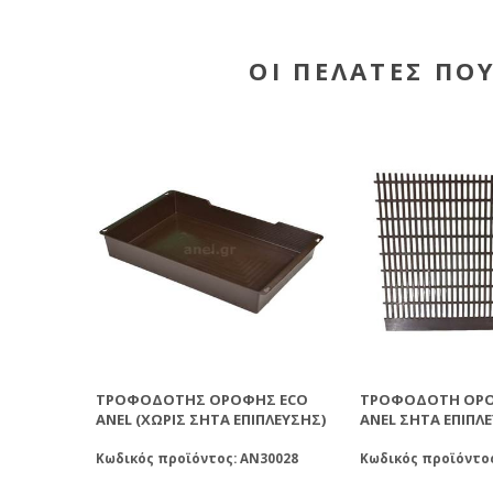
ΟΙ ΠΕΛΆΤΕΣ ΠΟ
ΤΡΟΦΟΔΌΤΗΣ ΟΡΟΦΉΣ ECO
ΤΡΟΦΟΔΌΤΗ ΟΡΟ
ANEL (ΧΩΡΊΣ ΣΉΤΑ ΕΠΊΠΛΕΥΣΗΣ)
ANEL ΣΉΤΑ ΕΠΊΠΛ
Κωδικός προϊόντος: AN30028
Κωδικός προϊόντος