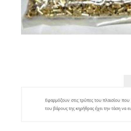
Εφαρμόζουν στις τρύπες του πλαισίου που 
του βάρους της κηρήθρας έχει την τάση να ε