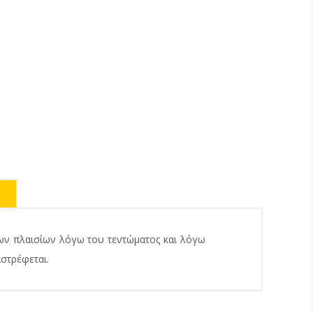
των πλαισίων λόγω του τεντώματος και λόγω
αστρέφεται.