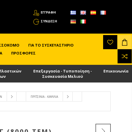
ΕΓΓΡΑΦΗ
ΣΎΝΔΕΣΗ
ΛΙΣΣΟΚΌΜΟ
ΓΙΑ ΤΟ ΣΥΣΚΕΥΑΣΤΉΡΙΟ
Α
ΠΡΟΣΦΟΡΈΣ
Πλαστικών
Επεξεργασία - Τυποποίηση -
Επικοινωνία
των
Συσκευασία Μελιού
ΩΝ
ΠΡΙΤΣΊΝΙΑ - ΚΑΨΊΛΙΑ
Γ (8000 ΤΕΜ)