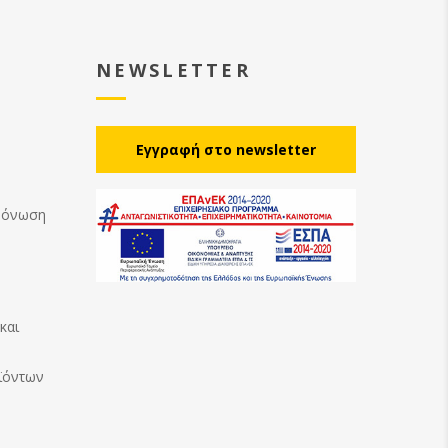
NEWSLETTER
Eγγραφή στο newsletter
Μόνωση
και
ϊόντων