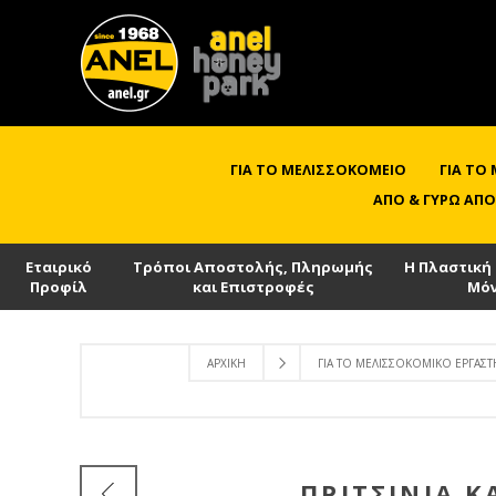
ΓΙΑ ΤΟ ΜΕΛΙΣΣΟΚΟΜΕΊΟ
ΓΙΑ ΤΟ
ΑΠΌ & ΓΎΡΩ ΑΠΌ
Εταιρικό
Τρόποι Αποστολής, Πληρωμής
Η Πλαστική
Προφίλ
και Επιστροφές
Μό
ΑΡΧΙΚΉ
ΓΙΑ ΤΟ ΜΕΛΙΣΣΟΚΟΜΙΚΌ ΕΡΓΑΣΤ
ΠΡΙΤΣΊΝΙΑ Κ