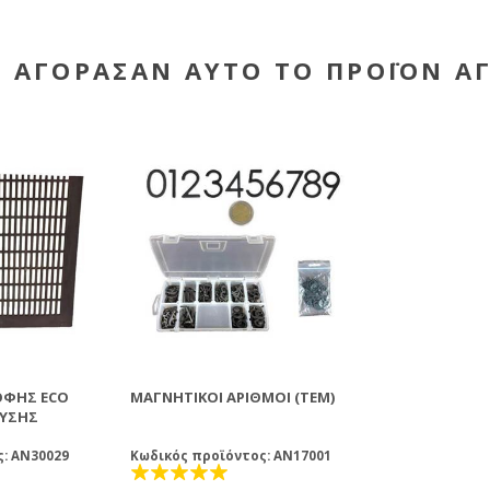
Υ ΑΓΌΡΑΣΑΝ ΑΥΤΌ ΤΟ ΠΡΟΪΌΝ Α
ΦΉΣ ECO
ΜΑΓΝΗΤΙΚΟΊ ΑΡΙΘΜΟΊ (ΤΕΜ)
ΕΥΣΗΣ
: AN30029
Κωδικός προϊόντος: AN17001