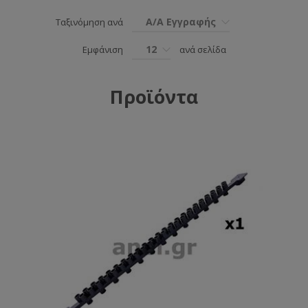
Α/Α Εγγραφής
Ταξινόμηση ανά
12
Εμφάνιση
ανά σελίδα
Προϊόντα