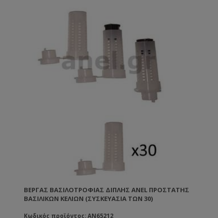
ΒΈΡΓΑΣ ΒΑΣΙΛΟΤΡΟΦΊΑΣ ΔΙΠΛΉΣ ANEL ΠΡΟΣΤΆΤΗΣ
ΒΑΣΙΛΙΚΏΝ ΚΕΛΙΏΝ (ΣΥΣΚΕΥΑΣΊΑ ΤΩΝ 30)
Κωδικός προϊόντος: AN65212