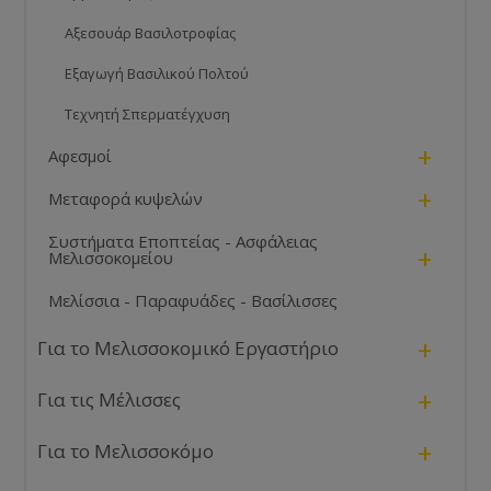
Αξεσουάρ Βασιλοτροφίας
Εξαγωγή Βασιλικού Πολτού
Τεχνητή Σπερματέγχυση
+
Αφεσμοί
+
Μεταφορά κυψελών
Συστήματα Εποπτείας - Ασφάλειας
+
Μελισσοκομείου
Μελίσσια - Παραφυάδες - Βασίλισσες
+
Για το Μελισσοκομικό Εργαστήριο
+
Για τις Μέλισσες
+
Για το Μελισσοκόμο