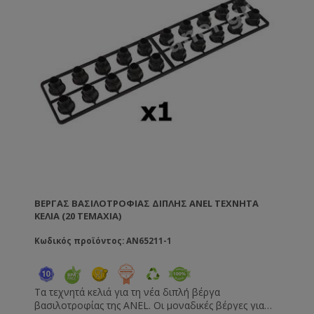
ΒΈΡΓΑΣ ΒΑΣΙΛΟΤΡΟΦΊΑΣ ΔΙΠΛΉΣ ANEL ΤΕΧΝΗΤΆ
ΚΕΛΙΆ (20 ΤΕΜΑΧΙΑ)
Κωδικός προϊόντος: AN65211-1
Τα τεχνητά κελιά για τη νέα διπλή βέργα
βασιλοτροφίας της ANEL. Οι μοναδικές βέργες για