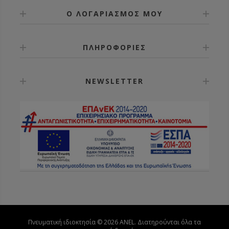
Ο ΛΟΓΑΡΙΑΣΜΟΣ ΜΟΥ
ΠΛΗΡΟΦΟΡΙΕΣ
NEWSLETTER
Πνευματική ιδιοκτησία © 2026 ANEL. Διατηρούνται όλα τα