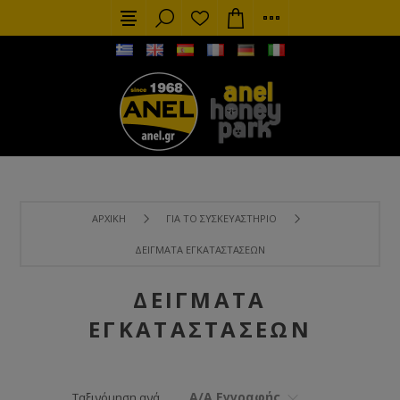
ΑΡΧΙΚΉ
ΓΙΑ ΤΟ ΣΥΣΚΕΥΑΣΤΉΡΙΟ
ΔΕΊΓΜΑΤΑ ΕΓΚΑΤΑΣΤΆΣΕΩΝ
ΔΕΊΓΜΑΤΑ
ΕΓΚΑΤΑΣΤΆΣΕΩΝ
Α/Α Εγγραφής
Ταξινόμηση ανά