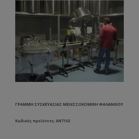
ΓΡΑΜΜΉ ΣΥΣΚΕΥΑΣΊΑΣ ΜΕΛΙΣΣΟΚΟΜΙΚΉ ΦΑΛΆΝΘΟΥ
Κωδικός προϊόντος: AN7102