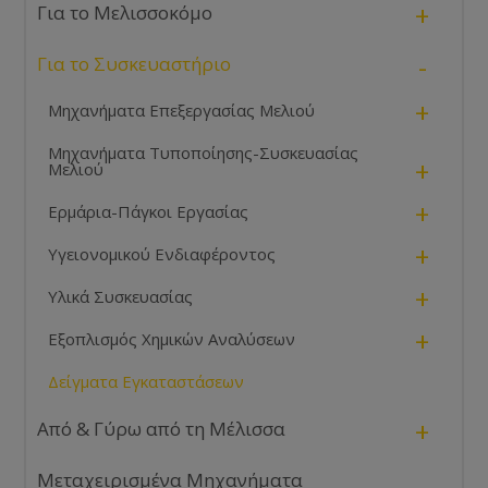
+
Για το Μελισσοκόμο
-
Για το Συσκευαστήριο
+
Μηχανήματα Επεξεργασίας Μελιού
Μηχανήματα Τυποποίησης-Συσκευασίας
+
Μελιού
+
Ερμάρια-Πάγκοι Εργασίας
+
Υγειονομικού Ενδιαφέροντος
+
Υλικά Συσκευασίας
+
Εξοπλισμός Χημικών Αναλύσεων
Δείγματα Εγκαταστάσεων
+
Από & Γύρω από τη Μέλισσα
Μεταχειρισμένα Μηχανήματα