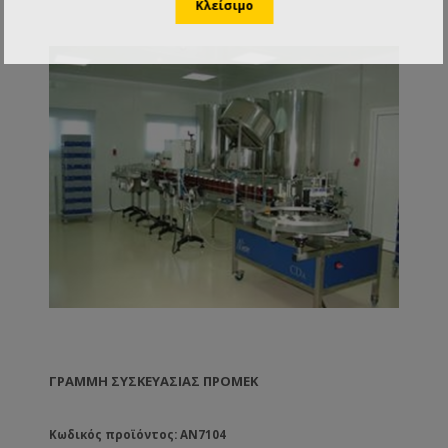
ΓΡΑΜΜΉ ΣΥΣΚΕΥΑΣΊΑΣ ΠΡΟΜΕΚ
Κωδικός προϊόντος: AN7104