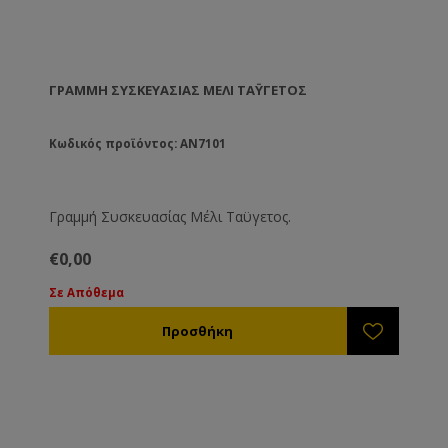
ΓΡΑΜΜΉ ΣΥΣΚΕΥΑΣΊΑΣ ΜΈΛΙ ΤΑΫΓΕΤΟΣ
Κωδικός προϊόντος: AN7101
Γραμμή Συσκευασίας Μέλι Ταϋγετος.
€0,00
Σε Απόθεμα