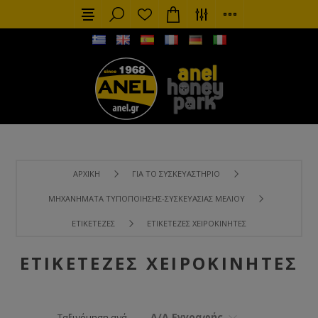
ΑΡΧΙΚΉ
ΓΙΑ ΤΟ ΣΥΣΚΕΥΑΣΤΉΡΙΟ
ΜΗΧΑΝΉΜΑΤΑ ΤΥΠΟΠΟΊΗΣΗΣ-ΣΥΣΚΕΥΑΣΊΑΣ ΜΕΛΙΟΎ
ΕΤΙΚΕΤΈΖΕΣ
ΕΤΙΚΕΤΈΖΕΣ ΧΕΙΡΟΚΊΝΗΤΕΣ
ΕΤΙΚΕΤΈΖΕΣ ΧΕΙΡΟΚΊΝΗΤΕΣ
Α/Α Εγγραφής
Ταξινόμηση ανά