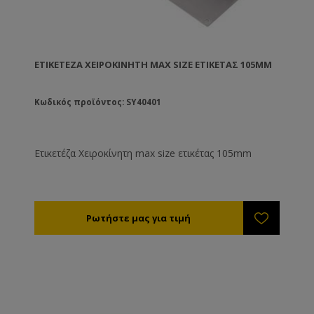
ΕΤΙΚΕΤΈΖΑ ΧΕΙΡΟΚΊΝΗΤΗ MAX SIZE ΕΤΙΚΈΤΑΣ 105MM
Κωδικός προϊόντος: SY40401
Ετικετέζα Χειροκίνητη max size ετικέτας 105mm