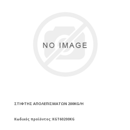
ΣΤΊΦΤΗΣ ΑΠΟΛΕΠΙΣΜΆΤΩΝ 200KG/H
Κωδικός προϊόντος: KGT60200KG