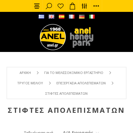
ΑΡΧΙΚΉ
ΓΙΑ ΤΟ ΜΕΛΙΣΣΟΚΟΜΙΚΌ ΕΡΓΑΣΤΉΡΙΟ
ΤΡΎΓΟΣ ΜΕΛΙΟΎ
ΕΠΕΞΕΡΓΑΣΊΑ ΑΠΟΛΕΠΙΣΜΆΤΩΝ
ΣΤΊΦΤΕΣ ΑΠΟΛΕΠΙΣΜΆΤΩΝ
ΣΤΊΦΤΕΣ ΑΠΟΛΕΠΙΣΜΆΤΩΝ
Α/Α Εγγραφής
Ταξινόμηση ανά