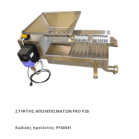
σημείο εξαγωγής κεριού. Η λειτουργία τους είναι
συνεχής και έτσι διασφαλίζεται η χωρίς διακοπή
εργασία.
ΣΤΊΦΤΗΣ ΑΠΟΛΕΠΙΣΜΆΤΩΝ PRO P20
Κωδικός προϊόντος: PY60041