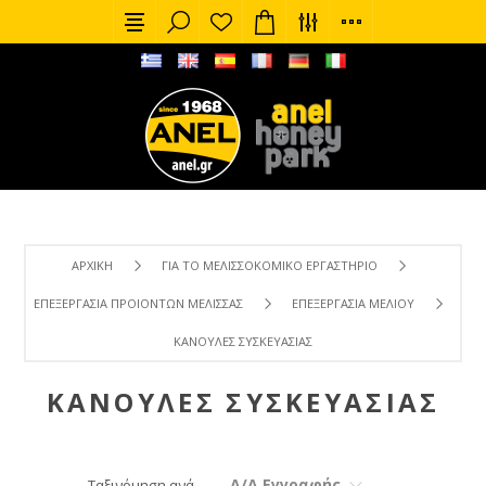
ΑΡΧΙΚΉ
ΓΙΑ ΤΟ ΜΕΛΙΣΣΟΚΟΜΙΚΌ ΕΡΓΑΣΤΉΡΙΟ
ΕΠΕΞΕΡΓΑΣΊΑ ΠΡΟΙΌΝΤΩΝ ΜΈΛΙΣΣΑΣ
ΕΠΕΞΕΡΓΑΣΊΑ ΜΕΛΙΟΎ
ΚΆΝΟΥΛΕΣ ΣΥΣΚΕΥΑΣΊΑΣ
ΚΆΝΟΥΛΕΣ ΣΥΣΚΕΥΑΣΊΑΣ
Α/Α Εγγραφής
Ταξινόμηση ανά