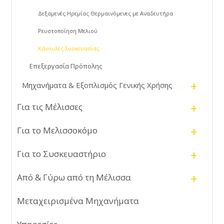
Δεξαμενές Ηρεμίας Θερμαινόμενες με Αναδευτήρα
Ρευστοποίηση Μελιού
Κάνουλες Συσκευασίας
Επεξεργασία Πρόπολης
+
Μηχανήματα & Εξοπλισμός Γενικής Χρήσης
+
Για τις Μέλισσες
+
Για το Μελισσοκόμο
+
Για το Συσκευαστήριο
+
Από & Γύρω από τη Μέλισσα
Μεταχειρισμένα Μηχανήματα