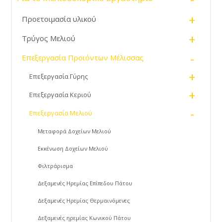
+
Προετοιμασία υλικού
+
Τρύγος Μελιού
-
Επεξεργασία Προιόντων Μέλισσας
+
Επεξεργασία Γύρης
+
Επεξεργασία Κεριού
-
Επεξεργασία Μελιού
Μεταφορά Δοχείων Μελιού
Εκκένωση Δοχείων Μελιού
Φιλτράρισμα
Δεξαμενές Ηρεμίας Επίπεδου Πάτου
Δεξαμενές Ηρεμίας Θερμαινόμενες
Δεξαμενές ηρεμίας Κωνικού Πάτου