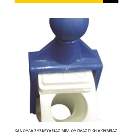
ΚΆΝΟΥΛΑ ΣΥΣΚΕΥΑΣΊΑΣ ΜΕΛΙΟΎ ΠΛΑΣΤΙΚΉ ΑΚΡΙΒΕΊΑΣ