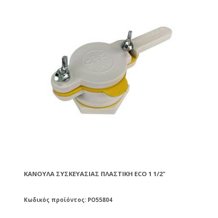
ΚΆΝΟΥΛΑ ΣΥΣΚΕΥΑΣΊΑΣ ΠΛΑΣΤΙΚΉ ECO 1 1/2"
Κωδικός προϊόντος: PO55804