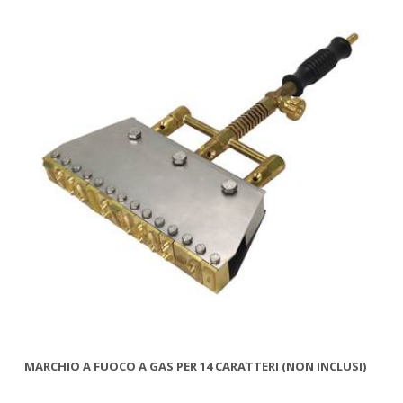
LI
MARCHIO A FUOCO A GAS PER 14 CARATTERI (NON INCLUSI)
MA
(F