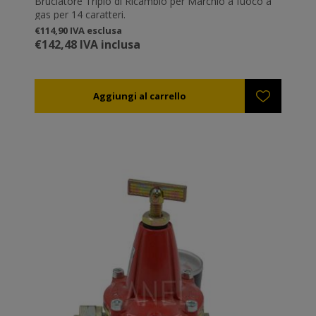
Bruciatore Triplo di Ricambio per Marchio a fuoco a
gas per 14 caratteri.
€114,90 IVA esclusa
€142,48 IVA inclusa