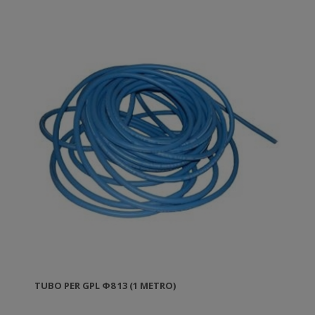
TUBO PER GPL Φ8 13 (1 METRO)