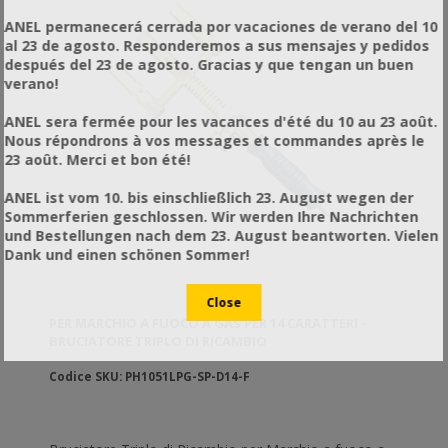
ANEL permanecerá cerrada por vacaciones de verano del 10
al 23 de agosto. Responderemos a sus mensajes y pedidos
después del 23 de agosto. Gracias y que tengan un buen
verano!
ANEL sera fermée pour les vacances d'été du 10 au 23 août.
Nous répondrons à vos messages et commandes après le
23 août. Merci et bon été!
ANEL ist vom 10. bis einschließlich 23. August wegen der
Sommerferien geschlossen. Wir werden Ihre Nachrichten
und Bestellungen nach dem 23. August beantworten. Vielen
Dank und einen schönen Sommer!
PER MARCHIO A FUOCO A GAS PER 14 CARATTERI -
BRUCIATORE TRIPLO DI RICAMBIO
Codice SKU: PH1051LPG-SP-D14-F