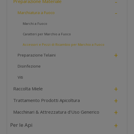
-
Preparazione Materiale
-
Marchiatura a Fuoco
Marchi a Fuoco
Caratteri per Marchio a Fuoco
Accessori e Pezzi di Ricambio per Marchio a Fuoco
+
Preparazione Telaini
Disinfezione
Viti
+
Raccolta Miele
+
Trattamento Prodotti Apicoltura
+
Macchinari & Attrezzatura d'Uso Generico
+
Per le Api