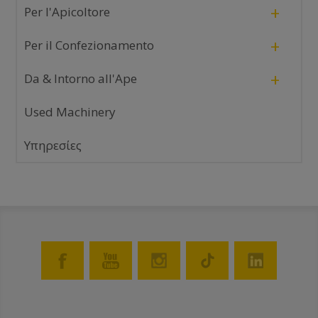
+
Per l'Apicoltore
+
Per il Confezionamento
+
Da & Intorno all'Ape
Used Machinery
Υπηρεσίες