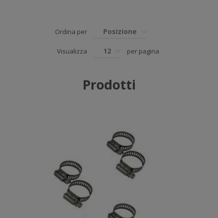
Posizione
Ordina per
12
Visualizza
per pagina
Prodotti