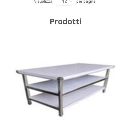
12
Visualizza
per pagina
Prodotti