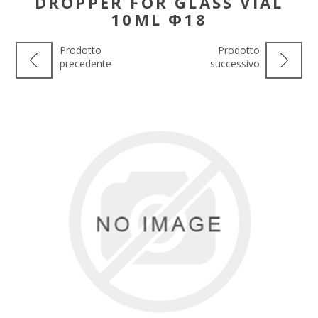
DROPPER FOR GLASS VIAL
10ML Φ18
Prodotto
Prodotto
precedente
successivo