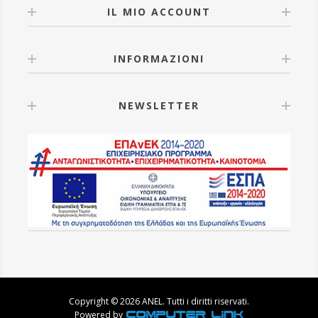
IL MIO ACCOUNT
INFORMAZIONI
NEWSLETTER
Copyright © 2026 ANEL. Tutti i diritti riservati.
Powered by