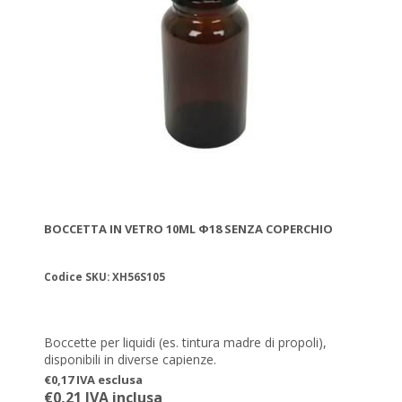
BOCCETTA IN VETRO 10ML Φ18 SENZA COPERCHIO
Codice SKU: XH56S105
Boccette per liquidi (es. tintura madre di propoli),
disponibili in diverse capienze.
€0,17 IVA esclusa
€0,21 IVA inclusa