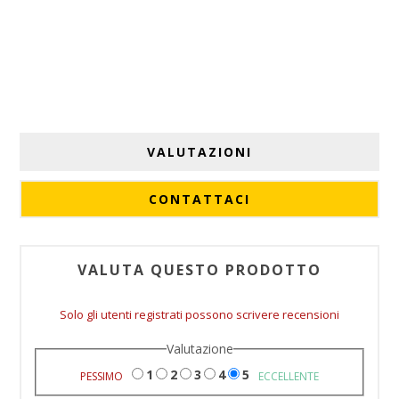
VALUTAZIONI
CONTATTACI
VALUTA QUESTO PRODOTTO
Solo gli utenti registrati possono scrivere recensioni
Valutazione
1
2
3
4
5
PESSIMO
ECCELLENTE