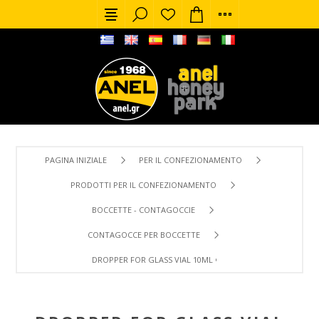
PAGINA INIZIALE
PER IL CONFEZIONAMENTO
PRODOTTI PER IL CONFEZIONAMENTO
BOCCETTE - CONTAGOCCIE
CONTAGOCCE PER BOCCETTE
DROPPER FOR GLASS VIAL 10ML Φ18