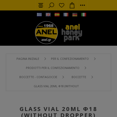
PAGINA INIZIALE
PER IL CONFEZIONAMENTO
PRODOTTI PER IL CONFEZIONAMENTO
BOCCETTE - CONTAGOCCIE
BOCCETTE
GLASS VIAL 20ML Φ18 (WITHOUT DROPPER)
GLASS VIAL 20ML Φ18
(WITHOUT DROPPER)