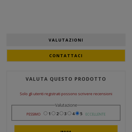
VALUTAZIONI
CONTATTACI
VALUTA QUESTO PRODOTTO
Solo gli utenti registrati possono scrivere recensioni
Valutazione
1
2
3
4
5
PESSIMO
ECCELLENTE