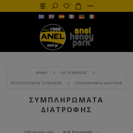
ΑΡΧΙΚΉ
ΓΙΑ ΤΙΣ ΜΈΛΙΣΣΕΣ
ΠΡΟΣΤΑΤΕΎΟΝΤΑΣ ΤΙΣ ΜΈΛΙΣΣΕΣ
ΣΥΜΠΛΗΡΏΜΑΤΑ ΔΙΑΤΡΟΦΉΣ
ΣΥΜΠΛΗΡΏΜΑΤΑ
ΔΙΑΤΡΟΦΉΣ
Α/Α Εγγραφής
Ταξινόμηση ανά