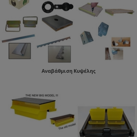
Αναβάθμιση Κυψέλης