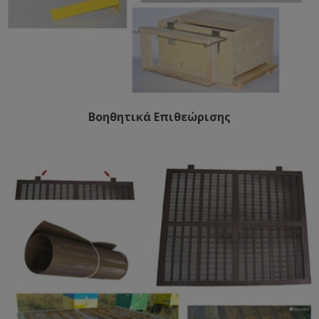
Βοηθητικά Επιθεώρισης