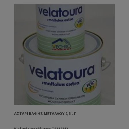
ΑΣΤΆΡΙ ΒΑΦΉΣ ΜΕΤΆΛΛΟΥ 2,5 LT
Κωδικός προϊόντος: TA11AM2