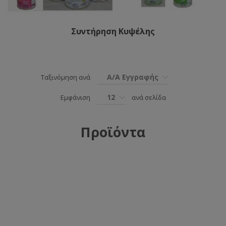
Συντήρηση Κυψέλης
Α/Α Εγγραφής
Ταξινόμηση ανά
12
Εμφάνιση
ανά σελίδα
Προϊόντα