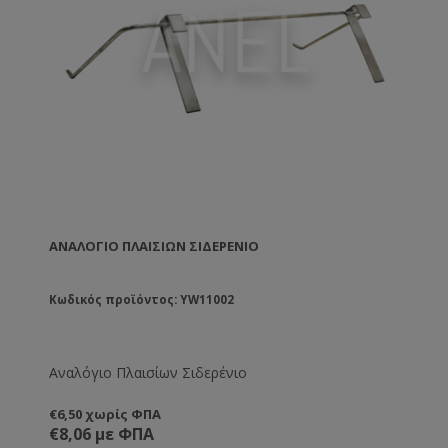
ΑΝΑΛΌΓΙΟ ΠΛΑΙΣΊΩΝ ΣΙΔΕΡΈΝΙΟ
Κωδικός προϊόντος: YW11002
Αναλόγιο Πλαισίων Σιδερένιο
€6,50 χωρίς ΦΠΑ
€8,06 με ΦΠΑ