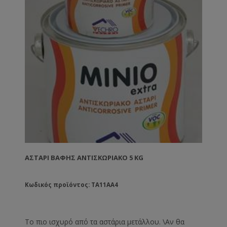
ΑΣΤΆΡΙ ΒΑΦΉΣ ΑΝΤΙΣΚΩΡΙΑΚΌ 5 KG
Κωδικός προϊόντος: TA11AA4
Το πιο ισχυρό από τα αστάρια μετάλλου. \Αν θα