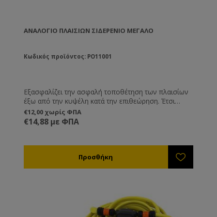
ΑΝΑΛΌΓΙΟ ΠΛΑΙΣΙΩΝ ΣΙΔΕΡΈΝΙΟ ΜΕΓΆΛΟ
Κωδικός προϊόντος: PO11001
Εξασφαλίζει την ασφαλή τοποθέτηση των πλαισίων
έξω από την κυψέλη κατά την επιθεώρηση. Έτσι
μειώνετε τον κίνδυνο θανάτωσης μελισσών άλλα και
€12,00 χωρίς ΦΠΑ
βασιλισσών.
€14,88 με ΦΠΑ