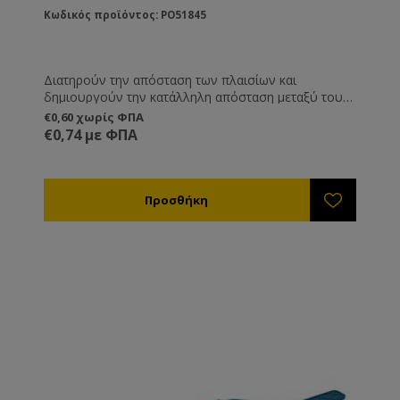
Κωδικός προϊόντος: PO51845
Διατηρούν την απόσταση των πλαισίων και
δημιουργούν την κατάλληλη απόσταση μεταξύ τους,
ώστε η κυψέλη να χωράει 9 πλαίσια αντί για 10.
€0,60 χωρίς ΦΠΑ
Επίσης συγκρατούν τα πλαίσια κατά τη μεταφορά
€0,74 με ΦΠΑ
χωρίς να χρειάζεται να καρφώνετε το τελευταίο
πλαίσιο.