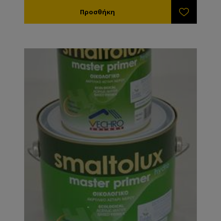
Συνδυάζεται με νερό. Δε συνδυάζεται με χημικούς
διαλύτες.