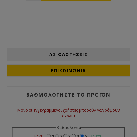
ΑΞΙΟΛΟΓΉΣΕΙΣ
ΕΠΙΚΟΙΝΩΝΙΑ
ΒΑΘΜΟΛΟΓΉΣΤΕ ΤΟ ΠΡΟΪΌΝ
Μόνο οι εγγεγραμμένοι χρήστες μπορούν να γράψουν
σχόλια
Βαθμολογία
1
2
3
4
5
ΚΑΚΉ
ΆΡΙΣΤΗ