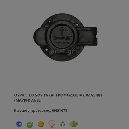
ΘΎΡΑ ΕΙΣΌΔΟΥ Ή/ΚΑΙ ΤΡΟΦΟΔΟΣΊΑΣ ΚΛΑΣΙΚΉ (
ΜΑΎΡΗ) ANEL
Κωδικός προϊόντος: AN51678