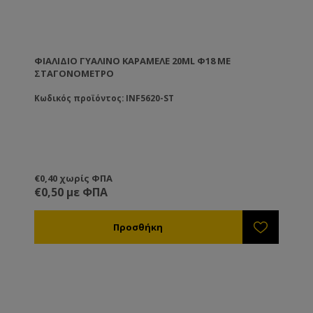
ΦΙΆΛΙΔΙΟ ΓΥΆΛΙΝΟ ΚΑΡΑΜΕΛΈ 20ML Φ18 ΜΕ
ΣΤΑΓΟΝΌΜΕΤΡΟ
Κωδικός προϊόντος: INF5620-ST
€0,40 χωρίς ΦΠΑ
€0,50 με ΦΠΑ