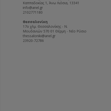
Καππαδοκίας 1, Άνω Λιόσια, 13341
info@anel.gr
2102771180
Θεσσαλονίκη
17ο χλμ. Θεσσαλονίκης - Ν.
Μουδανιών 570 01 Θέρμη - Νέο Ρύσιο
thessaloniki@anel.gr
23920-72786