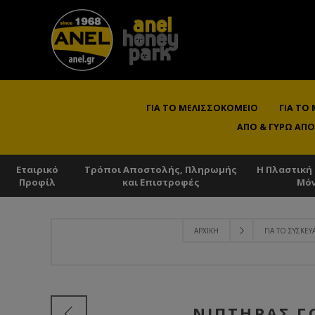
ΓΙΑ ΤΟ ΜΕΛΙΣΣΟΚΟΜΕΊΟ
ΓΙΑ ΤΟ
ΑΠΌ & ΓΎΡΩ ΑΠΌ
Εταιρικό
Τρόποι Αποστολής, Πληρωμής
Η Πλαστική
Προφίλ
και Επιστροφές
Μό
ΑΡΧΙΚΉ
ΓΙΑ ΤΟ ΣΥΣΚΕ
ΝΙΠΤΉΡΑΣ Γ