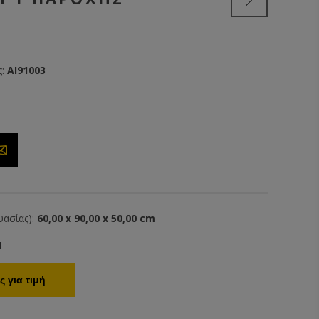
:
AI91003
ασίας):
60,00 x 90,00 x 50,00 cm
1
 για τιμή