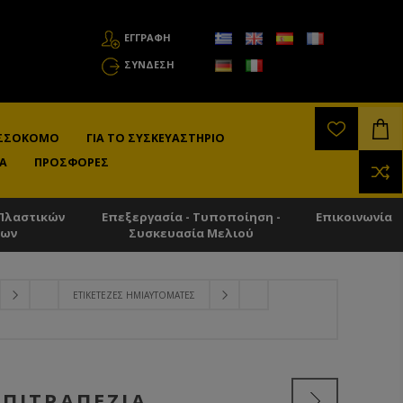
ΕΓΓΡΑΦΗ
ΣΎΝΔΕΣΗ
ΛΙΣΣΟΚΌΜΟ
ΓΙΑ ΤΟ ΣΥΣΚΕΥΑΣΤΉΡΙΟ
Α
ΠΡΟΣΦΟΡΈΣ
Πλαστικών
Επεξεργασία - Τυποποίηση -
Επικοινωνία
των
Συσκευασία Μελιού
ΕΤΙΚΕΤΈΖΕΣ ΗΜΙΑΥΤΌΜΑΤΕΣ
ΕΠΙΤΡΑΠΈΖΙΑ