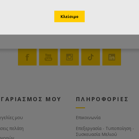
ΟΓΑΡΙΑΣΜΟΣ ΜΟΥ
ΠΛΗΡΟΦΟΡΙΕΣ
γγελίες μου
Επικοινωνία
σεις πελάτη
Επεξεργασία - Τυποποίηση -
Συσκευασία Μελιού
αγορών