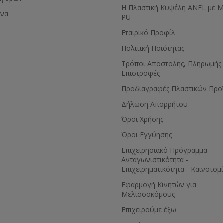
Η Πλαστική Κυψέλη ANEL με 
ένα
PU
Εταιρικό Προφίλ
Πολιτική Ποιότητας
Τρόποι Αποστολής, Πληρωμής 
Επιστροφές
Προδιαγραφές Πλαστικών Προ
Δήλωση Απορρήτου
Όροι Χρήσης
Όροι Εγγύησης
Eπιχειρησιακό Πρόγραμμα
Ανταγωνιστικότητα -
Επιχειρηματικότητα - Καινοτομ
Εφαρμογή Κινητών για
Μελισσοκόμους
Επιχειρούμε έξω