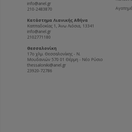
info@anel.gr
Αγαπημ
210-2483870
Kατάστημα Λιανικής Αθήνα
Καππαδοκίας 1, Άνω Λιόσια, 13341
info@anel.gr
2102771180
Θεσσαλονίκη
17ο χλμ. Θεσσαλονίκης - Ν.
Μουδανιών 570 01 Θέρμη - Νέο Ρύσιο
thessaloniki@anel.gr
23920-72786