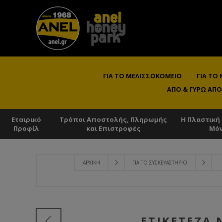
ΓΙΑ ΤΟ ΜΕΛΙΣΣΟΚΟΜΕΊΟ
ΓΙΑ ΤΟ
ΑΠΌ & ΓΎΡΩ ΑΠΌ
Εταιρικό
Τρόποι Αποστολής, Πληρωμής
Η Πλαστική
Προφίλ
και Επιστροφές
Μό
ΑΡΧΙΚΉ
ΓΙΑ ΤΟ ΣΥΣΚΕΥΑΣΤΉΡΙΟ
ΕΤΙΚΕΤΈΖΑ 