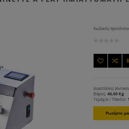
Κωδικός προϊόντος
Διαστάσεις (Αντικε
Βάρος:
40,00 Kg
Τεμάχια / Πακέτο:
Ρωτήστε μας