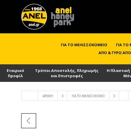
ΓΙΑ ΤΟ ΜΕΛΙΣΣΟΚΟΜΕΊΟ
ΓΙΑ ΤΟ
ΑΠΌ & ΓΎΡΩ ΑΠΌ
Εταιρικό
Τρόποι Αποστολής, Πληρωμής
Η Πλαστική
Προφίλ
και Επιστροφές
Μό
ΑΡΧΙΚΉ
ΓΙΑ ΤΟ ΜΕΛΙΣΣΟΚΌΜΟ