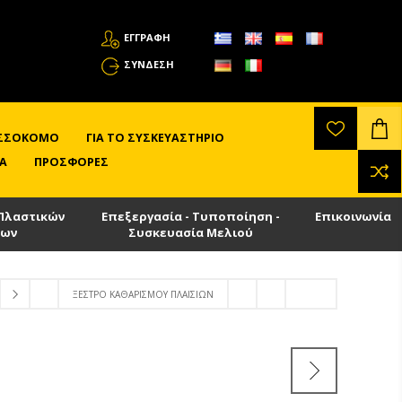
ΕΓΓΡΑΦΗ
ΣΎΝΔΕΣΗ
ΛΙΣΣΟΚΌΜΟ
ΓΙΑ ΤΟ ΣΥΣΚΕΥΑΣΤΉΡΙΟ
Α
ΠΡΟΣΦΟΡΈΣ
Πλαστικών
Επεξεργασία - Τυποποίηση -
Επικοινωνία
των
Συσκευασία Μελιού
ΞΈΣΤΡΟ ΚΑΘΑΡΙΣΜΟΎ ΠΛΑΙΣΊΩΝ