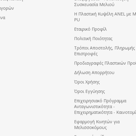
για επαφή με τρόφιμα.
Συσκευασία Μελιού
αγορών
Η Πλαστική Κυψέλη ANEL με 
ένα
PU
Εταιρικό Προφίλ
Πολιτική Ποιότητας
Τρόποι Αποστολής, Πληρωμής 
Επιστροφές
Προδιαγραφές Πλαστικών Προ
Δήλωση Απορρήτου
Όροι Χρήσης
Όροι Εγγύησης
Eπιχειρησιακό Πρόγραμμα
Ανταγωνιστικότητα -
Επιχειρηματικότητα - Καινοτομ
Εφαρμογή Κινητών για
Μελισσοκόμους