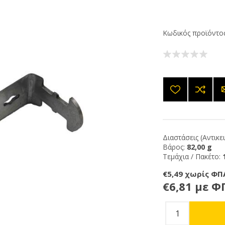
Κωδικός προϊόντος
Διαστάσεις (Αντικε
Βάρος:
82,00 g
Τεμάχια / Πακέτο:
€5,49 χωρίς ΦΠ
€6,81 με Φ