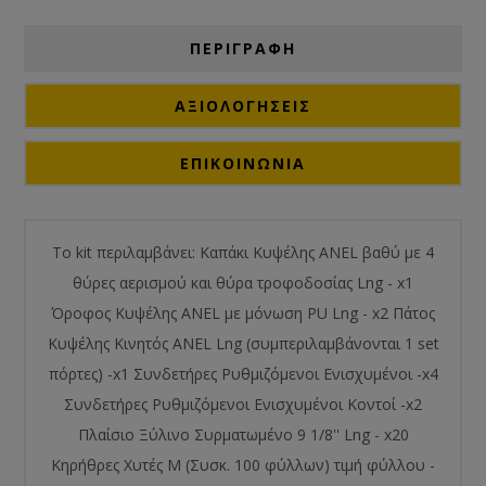
ΠΕΡΙΓΡΑΦΗ
ΑΞΙΟΛΟΓΉΣΕΙΣ
ΕΠΙΚΟΙΝΩΝΙΑ
To kit περιλαμβάνει: Καπάκι Κυψέλης ANEL βαθύ με 4
θύρες αερισμού και θύρα τροφοδοσίας Lng - x1
Όροφος Κυψέλης ANEL με μόνωση PU Lng - x2 Πάτος
Κυψέλης Κινητός ANEL Lng (συμπεριλαμβάνονται 1 set
πόρτες) -x1 Συνδετήρες Ρυθμιζόμενοι Ενισχυμένοι -x4
Συνδετήρες Ρυθμιζόμενοι Ενισχυμένοι Κοντοί -x2
Πλαίσιο Ξύλινο Συρματωμένο 9 1/8'' Lng - x20
Κηρήθρες Χυτές Μ (Συσκ. 100 φύλλων) τιμή φύλλου -