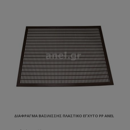
ΔΙΆΦΡΑΓΜΑ ΒΑΣΙΛΊΣΣΗΣ ΠΛΑΣΤΙΚΌ ΈΓΧΥΤΟ PP ANEL