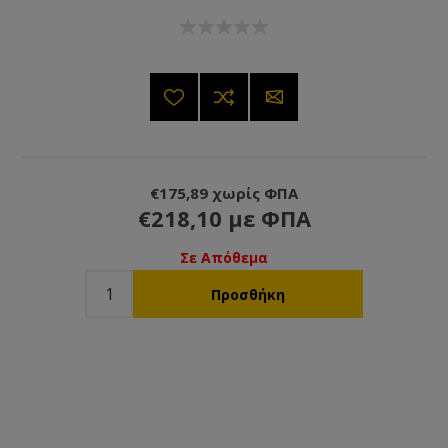
€175,89 χωρίς ΦΠΑ
€218,10 με ΦΠΑ
Σε Απόθεμα