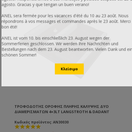
agosto. Gracias y que tengan un buen verano!
ANEL sera fermée pour les vacances d'été du 10 au 23 août. Nous
répondrons à vos messages et commandes après le 23 août. Merci 
bon été!
ANEL ist vom 10. bis einschließlich 23. August wegen der
Sommerferien geschlossen. Wir werden Ihre Nachrichten und
Bestellungen nach dem 23. August beantworten. Vielen Dank und ei
schönen Sommer!
ΤΡΟΦΟΔΌΤΗΣ ΟΡΟΦΉΣ ΠΛΉΡΗΣ ΚΆΛΥΨΗΣ ΔΎΟ
ΔΙΑΜΕΡΙΣΜΆΤΩΝ 4+3LT LANGSTROTH & DADANT
Κωδικός προϊόντος: AN30030