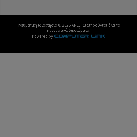
Πνευματική ιδιοκτησία © 2026 ANEL. Διατηρούνται όλα τα
πνευματικά δικαιώματα.
Powered by