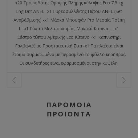
x20 Τροφοδότης Οροφής Πλήρης κάλυψης Eco 7,5 kg
Lng Dnt ANEL -x1 Γυρεοσυλλέκτης Πάτου ANEL (Set
Αναβάθμισης) -x1 Μάσκα Μπουφάν Pro Μεσαία Τσέπη
L -x1 Γάντια Μελισσοκομίας Μαλακά Κίτρινα L -x1
Ξέστρο τύπου Αμερικής Eco Κίτρινο -x1 Καπνιστήρι
Γαλβανιζέ με Προστατευτική Σίτα -x1 Τα πλαίσια είναι
έτοιμα συρματωμένα με περασμένο το φύλλο κηρήθρας.
Οι συνδετήρες είναι εφαρμοσμένοι στην κυψέλη.
ΠΑΡΌΜΟΙΑ
ΠΡΟΪΌΝΤΑ