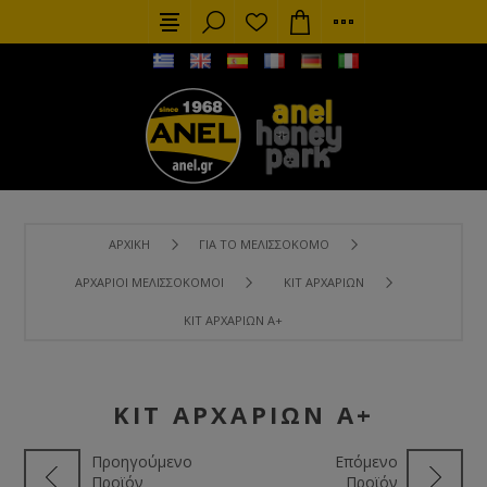
ΑΡΧΙΚΉ
ΓΙΑ ΤΟ ΜΕΛΙΣΣΟΚΌΜΟ
ΑΡΧΆΡΙΟΙ ΜΕΛΙΣΣΟΚΌΜΟΙ
ΚΙΤ ΑΡΧΑΡΊΩΝ
ΚΙΤ ΑΡΧΑΡΊΩΝ Α+
ΚΙΤ ΑΡΧΑΡΊΩΝ Α+
Προηγούμενο
Επόμενο
Προϊόν
Προϊόν