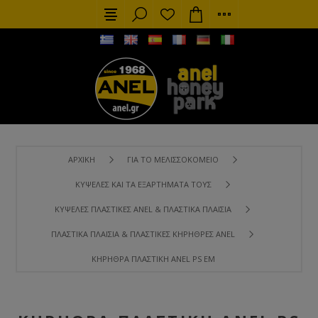
ΑΡΧΙΚΉ
ΓΙΑ ΤΟ ΜΕΛΙΣΣΟΚΟΜΕΊΟ
ΚΥΨΈΛΕΣ ΚΑΙ ΤΑ ΕΞΑΡΤΉΜΑΤΑ ΤΟΥΣ
ΚΥΨΈΛΕΣ ΠΛΑΣΤΙΚΈΣ ANEL & ΠΛΑΣΤΙΚΆ ΠΛΑΊΣΙΑ
ΠΛΑΣΤΙΚΆ ΠΛΑΊΣΙΑ & ΠΛΑΣΤΙΚΈΣ ΚΗΡΉΘΡΕΣ ANEL
ΚΗΡΉΘΡΑ ΠΛΑΣΤΙΚΉ ANEL PS ΕΜΒΡΥΟΘΑΛΆΜΟΥ 405*278MM