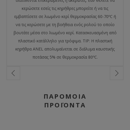
διατίθενται επικερωμένες ή ακέρωτες. Εάν θέλετε να
κερώσετε εσείς τις κηρήθρες μπορείτε ή να τις
εμβαπτίσετε σε λιωμένο κερί θερμοκρασίας 60-70ºC ή
να τις κερώσετε με τη βοήθεια ενός ρολού το οποίο
βουτάτε μέσα στο λιωμένο κερί. Κατασκευασμένη από
πλαστικό κατάλληλο για τρόφιμα. TIP: Η πλαστική
κηρήθρα ANEL απολυμαίνεται σε διάλυμα καυστικής
ποτάσας 5% σε θερμοκρασία 80ºC.
ΠΑΡΌΜΟΙΑ
ΠΡΟΪΌΝΤΑ