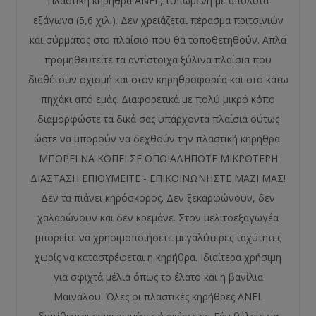
Πλαστική κηρήθρα ANEL, τυπωμένη με απόλυτα
εξάγωνα (5,6 χιλ.). Δεν χρειάζεται πέρασμα πριτσινιών
και σύρματος στο πλαίσιο που θα τοποθετηθούν. Απλά
προμηθευτείτε τα αντίστοιχα ξύλινα πλαίσια που
διαθέτουν σχισμή και στον κηρηθροφορέα και στο κάτω
πηχάκι από εμάς. Διαφορετικά με πολύ μικρό κόπο
διαμορφώστε τα δικά σας υπάρχοντα πλαίσια ούτως
ώστε να μπορούν να δεχθούν την πλαστική κηρήθρα.
ΜΠΟΡΕΙ ΝΑ ΚΟΠΕΙ ΣΕ ΟΠΟΙΑΔΗΠΟΤΕ ΜΙΚΡΟΤΕΡΗ
ΔΙΑΣΤΑΣΗ ΕΠΙΘΥΜΕΙΤΕ - ΕΠΙΚΟΙΝΩΝΗΣΤΕ ΜΑΖΙ ΜΑΣ!
Δεν τα πιάνει κηρόσκορος. Δεν ξεκαρφώνουν, δεν
χαλαρώνουν και δεν κρεμάνε. Στον μελιτοεξαγωγέα
μπορείτε να χρησιμοποιήσετε μεγαλύτερες ταχύτητες
χωρίς να καταστρέφεται η κηρήθρα. Ιδιαίτερα χρήσιμη
για σφιχτά μέλια όπως το έλατο και η βανίλια
Μαινάλου. Όλες οι πλαστικές κηρήθρες ANEL