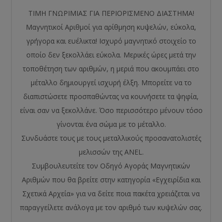
ΤΙΜΗ ΓΝΩΡΙΜΙΑΣ ΓΙΑ ΠΕΡΙΟΡΙΣΜΕΝΟ ΔΙΑΣΤΗΜΑ!
Μαγνητικοί Αριθμοί για αρίθμηση κυψελών, εύκολα,
γρήγορα και ευέλικτα! Ισχυρό μαγνητικό στοιχείο το
οποίο δεν ξεκολλάει εύκολα. Μερικές ώρες μετά την
τοποθέτηση των αριθμών, η μεριά που ακουμπάει στο
μέταλλο δημιουργεί ισχυρή έλξη. Μπορείτε να το
διαπιστώσετε προσπαθώντας να κουνήσετε τα ψηφία,
είναι σαν να ξεκολλάνε. Όσο περισσότερο μένουν τόσο
γίνονται ένα σώμα με το μέταλλο.
Συνδυάστε τους με τους μεταλλικούς προσανατολιστές
μελισσών της ANEL.
Συμβουλευτείτε τον Οδηγό Αγοράς Μαγνητικών
Αριθμών που θα βρείτε στην κατηγορία «Εγχειρίδια και
Σχετικά Αρχεία» για να δείτε ποια πακέτα χρειάζεται να
παραγγείλετε ανάλογα με τον αριθμό των κυψελών σας.