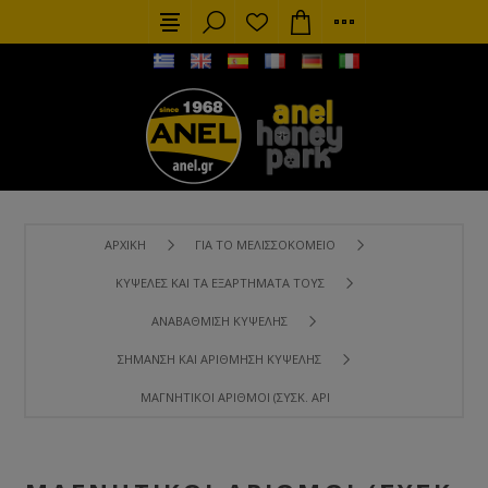
ΑΡΧΙΚΉ
ΓΙΑ ΤΟ ΜΕΛΙΣΣΟΚΟΜΕΊΟ
ΚΥΨΈΛΕΣ ΚΑΙ ΤΑ ΕΞΑΡΤΉΜΑΤΑ ΤΟΥΣ
ΑΝΑΒΆΘΜΙΣΗ ΚΥΨΈΛΗΣ
ΣΉΜΑΝΣΗ ΚΑΙ ΑΡΊΘΜΗΣΗ ΚΥΨΈΛΗΣ
ΜΑΓΝΗΤΙΚΟΊ ΑΡΙΘΜΟΊ (ΣΥΣΚ. ΑΡΙΘΜΏΝ 0-9X1)