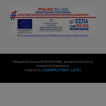
Πνευματική ιδιοκτησία © 2026 ANEL. Διατηρούνται όλα τα
πνευματικά δικαιώματα.
Powered by