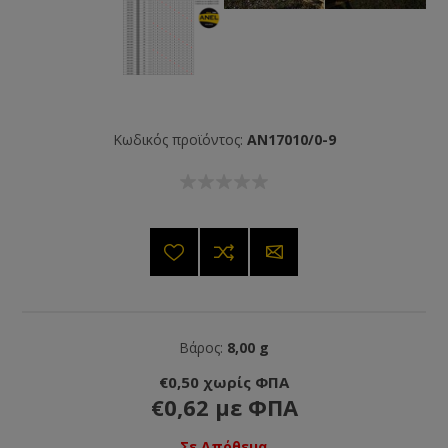
Κωδικός προϊόντος:
AN17010/0-9
Βάρος:
8,00 g
€0,50 χωρίς ΦΠΑ
€0,62 με ΦΠΑ
Σε Απόθεμα