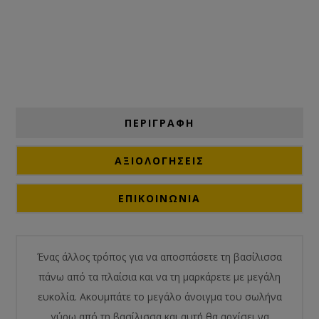
ΠΕΡΙΓΡΑΦΗ
ΑΞΙΟΛΟΓΉΣΕΙΣ
ΕΠΙΚΟΙΝΩΝΙΑ
Ένας άλλος τρόπος για να αποσπάσετε τη βασίλισσα
πάνω από τα πλαίσια και να τη μαρκάρετε με μεγάλη
ευκολία. Ακουμπάτε το μεγάλο άνοιγμα του σωλήνα
γύρω από τη βασίλισσα και αυτή θα αρχίσει να