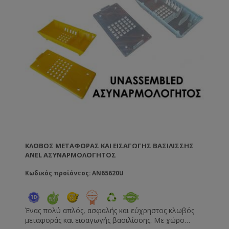
ΚΛΩΒΌΣ ΜΕΤΑΦΟΡΆΣ ΚΑΙ ΕΙΣΑΓΩΓΉΣ ΒΑΣΙΛΊΣΣΗΣ
ANEL ΑΣΥΝΑΡΜΟΛΌΓΗΤΟΣ
Κωδικός προϊόντος: AN65620U
Ένας πολύ απλός, ασφαλής και εύχρηστος κλωβός
μεταφοράς και εισαγωγής βασιλίσσης. Με χώρο