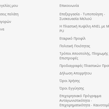
γγελίες μου
Επικοινωνία
σεις πελάτη
Επεξεργασία - Τυποποίηση -
Συσκευασία Μελιού
αγορών
Η Πλαστική Κυψέλη ANEL με 
ένα
PU
Εταιρικό Προφίλ
Πολιτική Ποιότητας
Τρόποι Αποστολής, Πληρωμής 
Επιστροφές
Προδιαγραφές Πλαστικών Προ
Δήλωση Απορρήτου
Όροι Χρήσης
Όροι Εγγύησης
Eπιχειρησιακό Πρόγραμμα
Ανταγωνιστικότητα -
Επιχειρηματικότητα - Καινοτομ