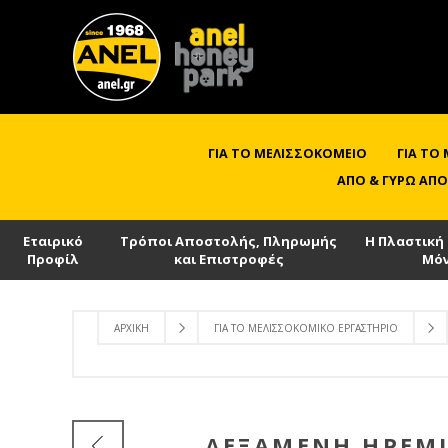
ΓΙΑ ΤΟ ΜΕΛΙΣΣΟΚΟΜΕΊΟ
ΓΙΑ ΤΟ
ΑΠΌ & ΓΎΡΩ ΑΠΌ
Εταιρικό
Τρόποι Αποστολής, Πληρωμής
Η Πλαστική
Προφίλ
και Επιστροφές
Μό
ΑΡΧΙΚΉ
ΓΙΑ ΤΟ ΜΕΛΙΣΣΟΚΟΜΙΚΌ ΕΡΓΑΣΤΉΡΙΟ
ΔΕΞΑΜΕΝΉ ΗΡΕΜΊΑ