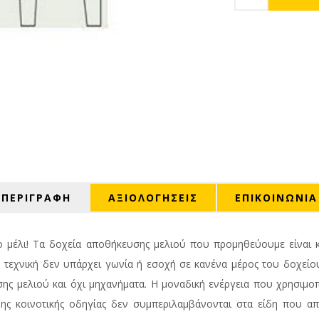
ΠΕΡΙΓΡΑΦΗ
ΑΞΙΟΛΟΓΉΣΕΙΣ
ΕΠΙΚΟΙΝΩΝΙΑ
ο μέλι! Τα δοχεία αποθήκευσης μελιού που προμηθεύουμε είναι κ
εχνική δεν υπάρχει γωνία ή εσοχή σε κανένα μέρος του δοχείο
ης μελιού και όχι μηχανήματα. Η μοναδική ενέργεια που χρησιμοπ
ενης κοινοτικής οδηγίας δεν συμπεριλαμβάνονται στα είδη που α