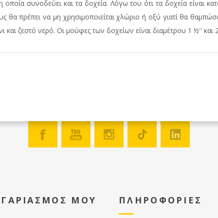
 οποία συνοδεύει και τα δοχεία. Λόγω του ότι τα δοχεία είναι 
υς θα πρέπει να μη χρησιμοποιείται χλώριο ή οξύ γιατί θα θαμπώσο
και ζεστό νερό. Οι μούφες των δοχείων είναι διαμέτρου 1 ½'' και 2'
ΟΓΑΡΙΑΣΜΟΣ ΜΟΥ
ΠΛΗΡΟΦΟΡΙΕΣ