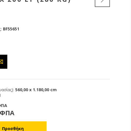
:
BF55651
ασίας):
560,00 x 1.180,00 cm
1
ΦΠΑ
 ΦΠΑ