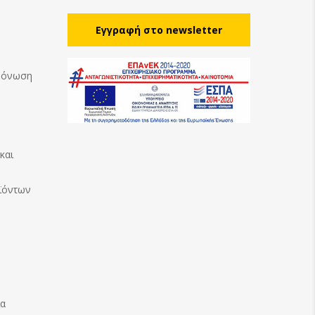
Eγγραφή στο newsletter
Μόνωση
και
ϊόντων
ία