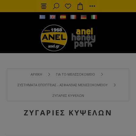
ΑΡΧΙΚΉ
ΓΙΑ ΤΟ ΜΕΛΙΣΣΟΚΟΜΕΊΟ
ΣΥΣΤΉΜΑΤΑ ΕΠΟΠΤΕΊΑΣ - ΑΣΦΆΛΕΙΑΣ ΜΕΛΙΣΣΟΚΟΜΕΊΟΥ
ΖΥΓΑΡΙΈΣ ΚΥΨΕΛΏΝ
ΖΥΓΑΡΙΈΣ ΚΥΨΕΛΏΝ