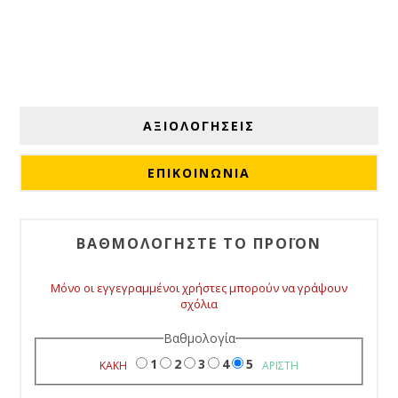
ΑΞΙΟΛΟΓΉΣΕΙΣ
ΕΠΙΚΟΙΝΩΝΙΑ
ΒΑΘΜΟΛΟΓΉΣΤΕ ΤΟ ΠΡΟΪΌΝ
Μόνο οι εγγεγραμμένοι χρήστες μπορούν να γράψουν
σχόλια
Βαθμολογία
1
2
3
4
5
ΚΑΚΉ
ΆΡΙΣΤΗ