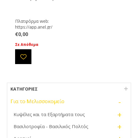
Πλατφόρμα web:
https://app.anel.gr/
Κατεβάστε την εφαρμογή εδώ:
€0,00
Σε Απόθεμα
ΚΑΤΗΓΟΡΊΕΣ
-
Για το Μελισσοκομείο
+
Κυψέλες και τα Εξαρτήματα τους
+
Βασιλοτροφία - Βασιλικός Πολτός