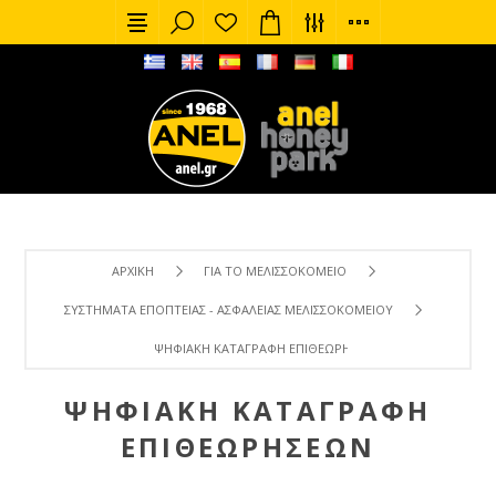
ΑΡΧΙΚΉ
ΓΙΑ ΤΟ ΜΕΛΙΣΣΟΚΟΜΕΊΟ
ΣΥΣΤΉΜΑΤΑ ΕΠΟΠΤΕΊΑΣ - ΑΣΦΆΛΕΙΑΣ ΜΕΛΙΣΣΟΚΟΜΕΊΟΥ
ΨΗΦΙΑΚΉ ΚΑΤΑΓΡΑΦΉ ΕΠΙΘΕΩΡΉΣΕΩΝ
ΨΗΦΙΑΚΉ ΚΑΤΑΓΡΑΦΉ
ΕΠΙΘΕΩΡΉΣΕΩΝ