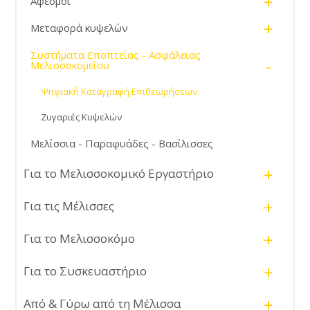
+
Αφεσμοί
+
Μεταφορά κυψελών
Συστήματα Εποπτείας - Ασφάλειας
-
Μελισσοκομείου
Ψηφιακή Καταγραφή Επιθεωρήσεων
Ζυγαριές Κυψελών
Μελίσσια - Παραφυάδες - Βασίλισσες
+
Για το Μελισσοκομικό Εργαστήριο
+
Για τις Μέλισσες
+
Για το Μελισσοκόμο
+
Για το Συσκευαστήριο
+
Από & Γύρω από τη Μέλισσα