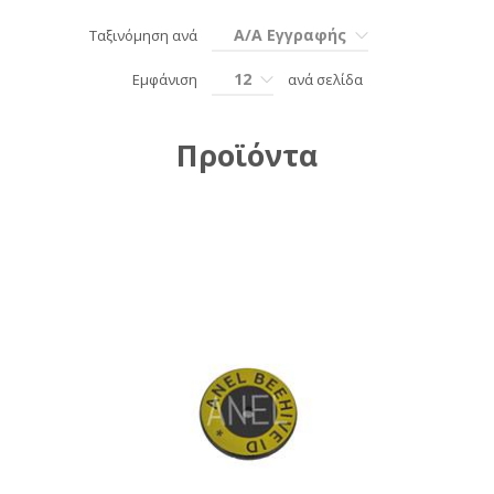
Α/Α Εγγραφής
Ταξινόμηση ανά
12
Εμφάνιση
ανά σελίδα
Προϊόντα