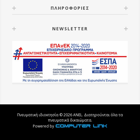
ΠΛΗΡΟΦΟΡΙΕΣ
NEWSLETTER
Πνευματική ιδιοκτησία © 2026 ANEL. Διατηρούνται όλα τα
πνευματικά δικαιώματα.
Powered by