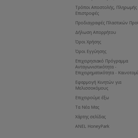
Τρόποι Αποστολής, Πληρωμής 
Επιστροφές
Προδιαγραφές Πλαστικών Προ
Δήλωση Απορρήτου
Όροι Χρήσης
Όροι Εγγύησης
Eπιχειρησιακό Πρόγραμμα
Ανταγωνιστικότητα -
Επιχειρηματικότητα - Καινοτομ
Εφαρμογή Κινητών για
Μελισσοκόμους
Επιχειρούμε έξω
Τα Νέα Μας
Χάρτης σελίδας
ANEL HoneyPark