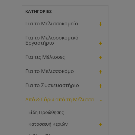
ΚΑΤΗΓΟΡΊΕΣ
+
Για το Μελισσοκομείο
Για το Μελισσοκομικό
+
Εργαστήριο
+
Για τις Μέλισσες
+
Για το Μελισσοκόμο
+
Για το Συσκευαστήριο
-
Από & Γύρω από τη Μέλισσα
Είδη Προώθησης
+
Κατασκευή Κεριών