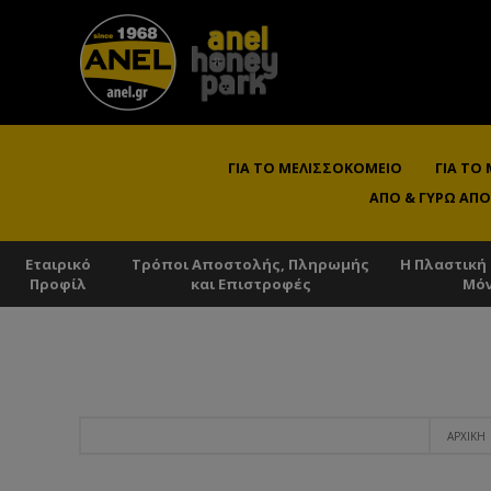
ΓΙΑ ΤΟ ΜΕΛΙΣΣΟΚΟΜΕΊΟ
ΓΙΑ ΤΟ
ΑΠΌ & ΓΎΡΩ ΑΠΌ
Εταιρικό
Τρόποι Αποστολής, Πληρωμής
Η Πλαστική
Προφίλ
και Επιστροφές
Μό
ΑΡΧΙΚΉ