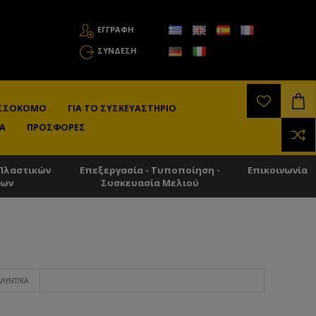
ΕΓΓΡΑΦΗ
ΣΎΝΔΕΣΗ
ΛΙΣΣΟΚΌΜΟ
ΓΙΑ ΤΟ ΣΥΣΚΕΥΑΣΤΉΡΙΟ
Α
ΠΡΟΣΦΟΡΈΣ
Πλαστικών
Επεξεργασία - Τυποποίηση -
Επικοινωνία
των
Συσκευασία Μελιού
ΛΛΥΝΤΙΚΆ