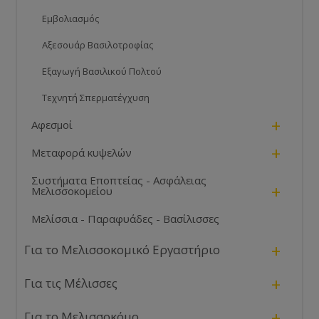
Εμβολιασμός
Αξεσουάρ Βασιλοτροφίας
Εξαγωγή Βασιλικού Πολτού
Τεχνητή Σπερματέγχυση
+
Αφεσμοί
+
Μεταφορά κυψελών
Συστήματα Εποπτείας - Ασφάλειας
+
Μελισσοκομείου
Μελίσσια - Παραφυάδες - Βασίλισσες
+
Για το Μελισσοκομικό Εργαστήριο
+
Για τις Μέλισσες
+
Για το Μελισσοκόμο