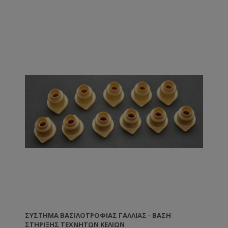
ΣΎΣΤΗΜΑ ΒΑΣΙΛΟΤΡΟΦΊΑΣ ΓΑΛΛΊΑΣ - ΒΆΣΗ
ΣΤΉΡΙΞΗΣ ΤΕΧΝΗΤΏΝ ΚΕΛΙΏΝ