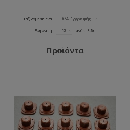
Α/Α Εγγραφής
Ταξινόμηση ανά
12
Εμφάνιση
ανά σελίδα
Προϊόντα