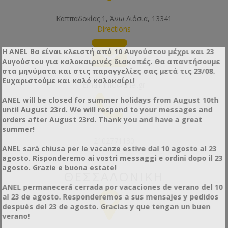
Καππαδοκίας 1, Άνω Λιόσια, 13341
Directions
Η ANEL θα είναι κλειστή από 10 Αυγούστου μέχρι και 23
Αυγούστου για καλοκαιρινές διακοπές. Θα απαντήσουμε
στα μηνύματα και στις παραγγελίες σας μετά τις 23/08.
Ευχαριστούμε και καλό καλοκαίρι!
Email:
info@anel.gr
ANEL will be closed for summer holidays from August 10th
until August 23rd. We will respond to your messages and
orders after August 23rd. Thank you and have a great
summer!
2102771180
ANEL sarà chiusa per le vacanze estive dal 10 agosto al 23
agosto. Risponderemo ai vostri messaggi e ordini dopo il 23
agosto. Grazie e buona estate!
ΘΕΣΣΑΛΟΝΊΚΗ
ANEL permanecerá cerrada por vacaciones de verano del 10
al 23 de agosto. Responderemos a sus mensajes y pedidos
después del 23 de agosto. Gracias y que tengan un buen
verano!