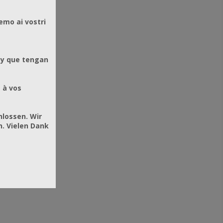
emo ai vostri
 y que tengan
 à vos
hlossen. Wir
. Vielen Dank