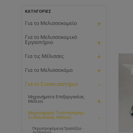
ΚΑΤΗΓΟΡΊΕΣ
+
Για το Μελισσοκομείο
Για το Μελισσοκομικό
+
Εργαστήριο
+
Για τις Μέλισσες
+
Για το Μελισσοκόμο
-
Για το Συσκευαστήριο
Μηχανήματα Επεξεργασίας
+
Μελιού
Μηχανήματα Τυποποίησης-
-
Συσκευασίας Μελιού
Περιστρεφόμενα Τραπέζια -
Διάδρομοι