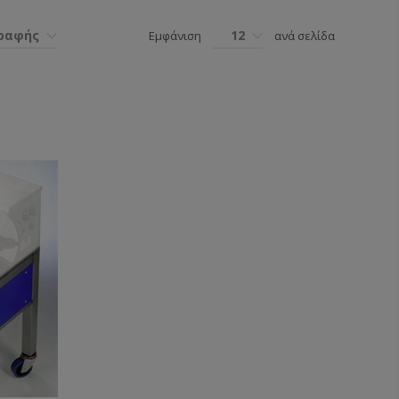
γραφής
12
Εμφάνιση
ανά σελίδα