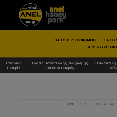
ΓΙΑ ΤΟ ΜΕΛΙΣΣΟΚΟΜΕΊΟ
ΓΙΑ ΤΟ
ΑΠΌ & ΓΎΡΩ ΑΠΌ
Εταιρικό
Τρόποι Αποστολής, Πληρωμής
Η Πλαστική
Προφίλ
και Επιστροφές
Μό
ΑΡΧΙΚΉ
ΓΙΑ ΤΟ ΣΥΣΚΕΥΑΣΤ