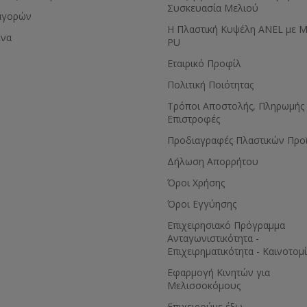
Συσκευασία Μελιού
αγορών
Η Πλαστική Κυψέλη ANEL με 
ένα
PU
Εταιρικό Προφίλ
Πολιτική Ποιότητας
Τρόποι Αποστολής, Πληρωμής 
Επιστροφές
Προδιαγραφές Πλαστικών Προ
Δήλωση Απορρήτου
Όροι Χρήσης
Όροι Εγγύησης
Eπιχειρησιακό Πρόγραμμα
Ανταγωνιστικότητα -
Επιχειρηματικότητα - Καινοτομ
Εφαρμογή Κινητών για
Μελισσοκόμους
Επιχειρούμε έξω