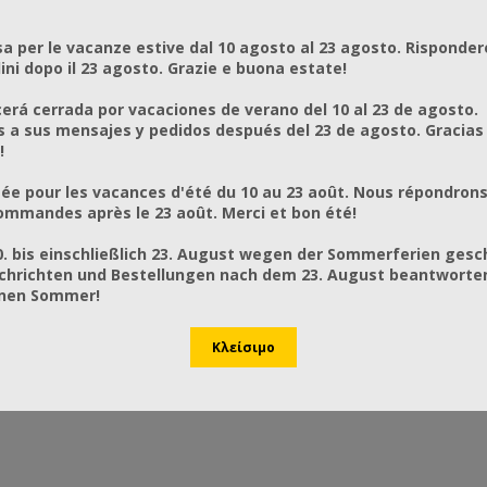
a per le vacanze estive dal 10 agosto al 23 agosto. Risponder
ni dopo il 23 agosto. Grazie e buona estate!
rá cerrada por vacaciones de verano del 10 al 23 de agosto.
a sus mensajes y pedidos después del 23 de agosto. Gracias
!
ée pour les vacances d'été du 10 au 23 août. Nous répondrons
mmandes après le 23 août. Merci et bon été!
0. bis einschließlich 23. August wegen der Sommerferien gesc
chrichten und Bestellungen nach dem 23. August beantworten
önen Sommer!