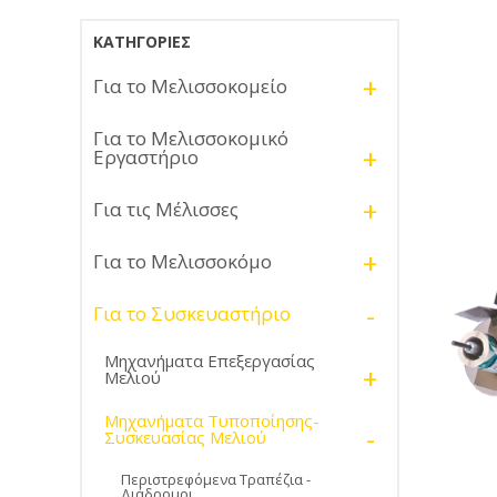
ΚΑΤΗΓΟΡΊΕΣ
+
Για το Μελισσοκομείο
Για το Μελισσοκομικό
+
Εργαστήριο
+
Για τις Μέλισσες
+
Για το Μελισσοκόμο
-
Για το Συσκευαστήριο
Μηχανήματα Επεξεργασίας
+
Μελιού
Μηχανήματα Τυποποίησης-
-
Συσκευασίας Μελιού
Περιστρεφόμενα Τραπέζια -
Διάδρομοι