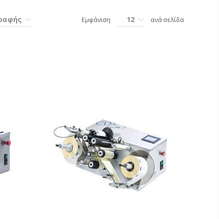
γραφής
12
Εμφάνιση
ανά σελίδα