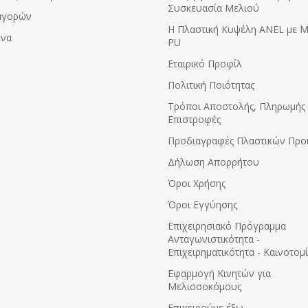
Συσκευασία Μελιού
αγορών
Η Πλαστική Κυψέλη ANEL με 
ένα
PU
Εταιρικό Προφίλ
Πολιτική Ποιότητας
Τρόποι Αποστολής, Πληρωμής 
Επιστροφές
Προδιαγραφές Πλαστικών Προ
Δήλωση Απορρήτου
Όροι Χρήσης
Όροι Εγγύησης
Eπιχειρησιακό Πρόγραμμα
Ανταγωνιστικότητα -
Επιχειρηματικότητα - Καινοτομ
Εφαρμογή Κινητών για
Μελισσοκόμους
Επιχειρούμε έξω