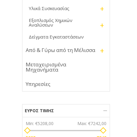
+
Υλικά Συσκευασίας
Εξοπλισμός Χημικών
+
Αναλύσεων
Δείγματα Εγκαταστάσεων
+
Από & Γύρω από τη Μέλισσα
Μεταχειρισμένα
Μηχανήματα
Υπηρεσίες
ΕΎΡΟΣ ΤΙΜΉΣ
Min:
€5208,00
Max:
€7242,00