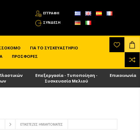
ΕΓΓΡΑΦΗ
ΣΎΝΔΕΣΗ
ΛΙΣΣΟΚΌΜΟ
ΓΙΑ ΤΟ ΣΥΣΚΕΥΑΣΤΉΡΙΟ
Α
ΠΡΟΣΦΟΡΈΣ
Πλαστικών
Επεξεργασία - Τυποποίηση -
Επικοινωνία
των
Συσκευασία Μελιού
ΕΤΙΚΕΤΈΖΕΣ ΗΜΙΑΥΤΌΜΑΤΕΣ