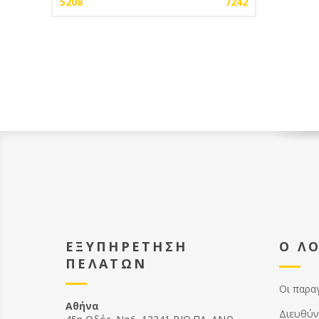
5208
7242
ΕΞΥΠΗΡΕΤΗΣΗ
Ο Λ
ΠΕΛΑΤΩΝ
Οι παρα
Αθήνα
Διευθύν