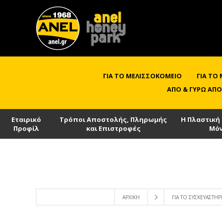
ΓΙΑ ΤΟ ΜΕΛΙΣΣΟΚΟΜΕΊΟ
ΓΙΑ ΤΟ
ΑΠΌ & ΓΎΡΩ ΑΠΌ
Εταιρικό
Τρόποι Αποστολής, Πληρωμής
Η Πλαστική
Προφίλ
και Επιστροφές
Μό
ΑΡΧΙΚΉ
ΓΙΑ ΤΟ ΣΥΣΚΕΥΑΣΤΉΡ