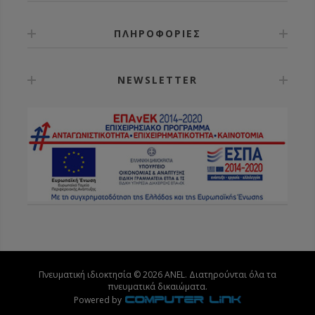
ΠΛΗΡΟΦΟΡΙΕΣ
NEWSLETTER
Πνευματική ιδιοκτησία © 2026 ANEL. Διατηρούνται όλα τα
πνευματικά δικαιώματα.
Powered by