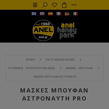
ΑΡΧΙΚΉ
ΓΙΑ ΤΟ ΜΕΛΙΣΣΟΚΌΜΟ
ΡΟΥΧΙΣΜΌΣ - ΠΡΟΣΤΑΤΕΥΤΙΚΆ ΜΈΣΑ
ΜΆΣΚΕΣ - ΜΠΟΥΦΆΝ
ΜΆΣΚΕΣ ΜΠΟΥΦΆΝ ΑΣΤΡΟΝΑΎΤΗ PRO
ΜΆΣΚΕΣ ΜΠΟΥΦΆΝ
ΑΣΤΡΟΝΑΎΤΗ PRO