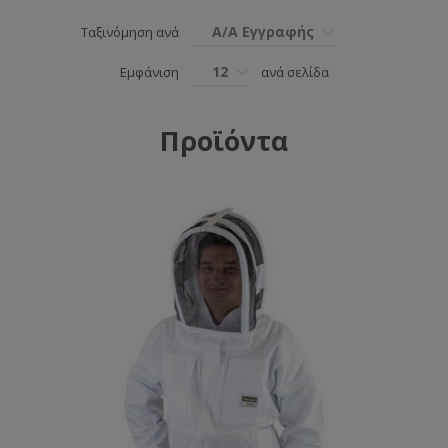
Α/Α Εγγραφής
Ταξινόμηση ανά
12
Εμφάνιση
ανά σελίδα
Προϊόντα