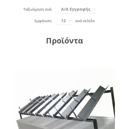
Α/Α Εγγραφής
Ταξινόμηση ανά
12
Εμφάνιση
ανά σελίδα
Προϊόντα