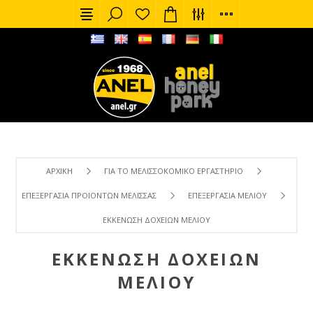
ΑΡΧΙΚΉ
ΓΙΑ ΤΟ ΜΕΛΙΣΣΟΚΟΜΙΚΌ ΕΡΓΑΣΤΉΡΙΟ
ΕΠΕΞΕΡΓΑΣΊΑ ΠΡΟΙΌΝΤΩΝ ΜΈΛΙΣΣΑΣ
ΕΠΕΞΕΡΓΑΣΊΑ ΜΕΛΙΟΎ
ΕΚΚΈΝΩΣΗ ΔΟΧΕΊΩΝ ΜΕΛΙΟΎ
ΕΚΚΈΝΩΣΗ ΔΟΧΕΊΩΝ
ΜΕΛΙΟΎ