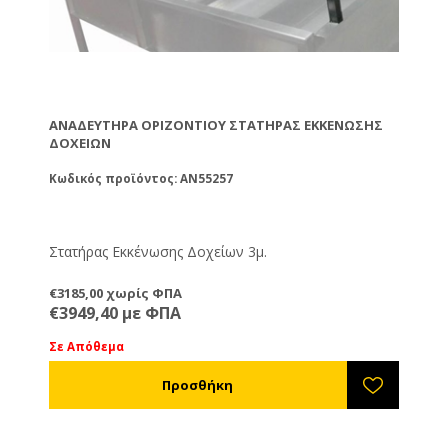
ΑΝΑΔΕΥΤΗΡΑ ΟΡΙΖΟΝΤΙΟΥ ΣΤΑΤΉΡΑΣ ΕΚΚΈΝΩΣΗΣ
ΔΟΧΕΊΩΝ
Κωδικός προϊόντος: AN55257
Στατήρας Εκκένωσης Δοχείων 3μ.
€3185,00 χωρίς ΦΠΑ
€3949,40 με ΦΠΑ
Σε Απόθεμα