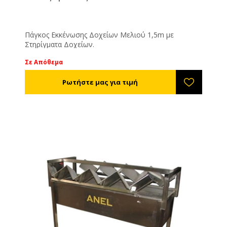
Πάγκος Eκκένωσης Δοχείων Μελιού 1,5m με
Στηρίγματα Δοχείων.
Σε Απόθεμα