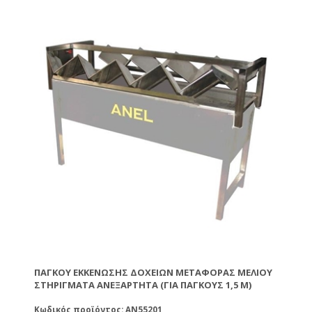
ΠΆΓΚΟΥ ΕΚΚΈΝΩΣΗΣ ΔΟΧΕΊΩΝ ΜΕΤΑΦΟΡΆΣ ΜΕΛΙΟΎ
ΣΤΗΡΙΓΜΑΤΑ ΑΝΕΞΆΡΤΗΤΑ (ΓΙΑ ΠΆΓΚΟΥΣ 1,5 M)
Κωδικός προϊόντος: AN55201