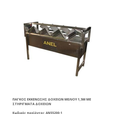
ΠΆΓΚΟΣ ΕΚΚΈΝΩΣΗΣ ΔΟΧΕΊΩΝ ΜΕΛΙΟΎ 1,5M ΜΕ
ΣΤΗΡΊΓΜΑΤΑ ΔΟΧΕΊΩΝ
Κωδικός προϊόντος: AN55200-1