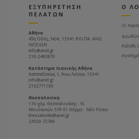
ΕΞΥΠΗΡΕΤΗΣΗ
Ο Λ
ΠΕΛΑΤΩΝ
Οι παρα
Αθήνα
Διευθύν
45η Οδός, Νο6, 13341 ΒΙΟ.ΠΑ. ΑΝΩ
ΛΙΟΣΙΩΝ
Καλάθι 
info@anel.gr
Αγαπημ
210-2483870
Kατάστημα Λιανικής Αθήνα
Καππαδοκίας 1, Άνω Λιόσια, 13341
info@anel.gr
2102771180
Θεσσαλονίκη
17ο χλμ. Θεσσαλονίκης - Ν.
Μουδανιών 570 01 Θέρμη - Νέο Ρύσιο
thessaloniki@anel.gr
23920-72786