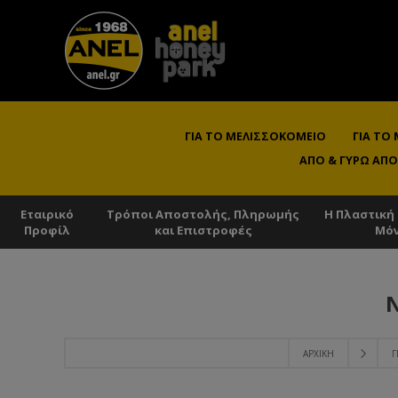
ΓΙΑ ΤΟ ΜΕΛΙΣΣΟΚΟΜΕΊΟ
ΓΙΑ ΤΟ
ΑΠΌ & ΓΎΡΩ ΑΠΌ
Εταιρικό
Τρόποι Αποστολής, Πληρωμής
Η Πλαστική
Προφίλ
και Επιστροφές
Μό
ΑΡΧΙΚΉ
Γ