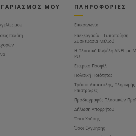
ΟΓΑΡΙΑΣΜΟΣ ΜΟΥ
ΠΛΗΡΟΦΟΡΙΕΣ
γγελίες μου
Επικοινωνία
σεις πελάτη
Επεξεργασία - Τυποποίηση -
Συσκευασία Μελιού
αγορών
Η Πλαστική Κυψέλη ANEL με 
ένα
PU
Εταιρικό Προφίλ
Πολιτική Ποιότητας
Τρόποι Αποστολής, Πληρωμής 
Επιστροφές
Προδιαγραφές Πλαστικών Προ
Δήλωση Απορρήτου
Όροι Χρήσης
Όροι Εγγύησης