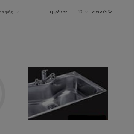
γραφής
12
Εμφάνιση
ανά σελίδα