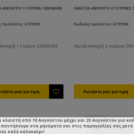
 ΑΝΟΙΧΤΉ 1 ΓΟΎΡΝΑ 120Χ60Χ85
ΛΆΝΤΖΑ ΑΝΟΙΧΤΉ 2 ΓΟΎΡΝΕΣ 
 προϊόντος: AT91005
Κωδικός προϊόντος: AT91006
 Ανοιχτή 1 Γούρνα 120Χ60Χ85
Λάντζα Ανοιχτή 2 γούρνες 50
ι κλειστή από 10 Αυγούστου μέχρι και 23 Αυγούστου για κα
απαντήσουμε στα μηνύματα και στις παραγγελίες σας μετά τ
και καλό καλοκαίρι!