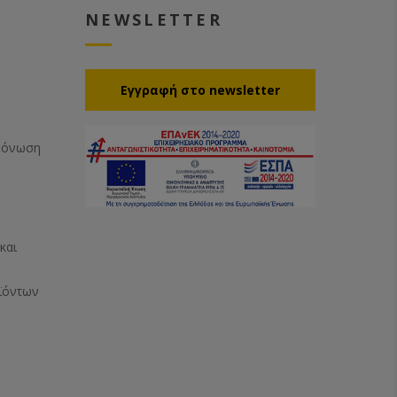
NEWSLETTER
Eγγραφή στο newsletter
Μόνωση
και
ϊόντων