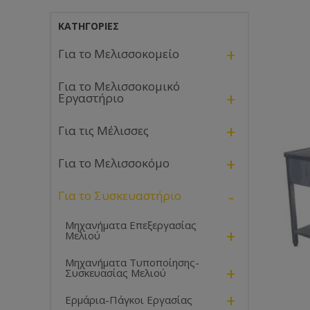
ΚΑΤΗΓΟΡΊΕΣ
+
Για το Μελισσοκομείο
Για το Μελισσοκομικό
+
Εργαστήριο
+
Για τις Μέλισσες
+
Για το Μελισσοκόμο
-
Για το Συσκευαστήριο
Μηχανήματα Επεξεργασίας
+
Μελιού
Μηχανήματα Τυποποίησης-
+
Συσκευασίας Μελιού
+
Ερμάρια-Πάγκοι Εργασίας