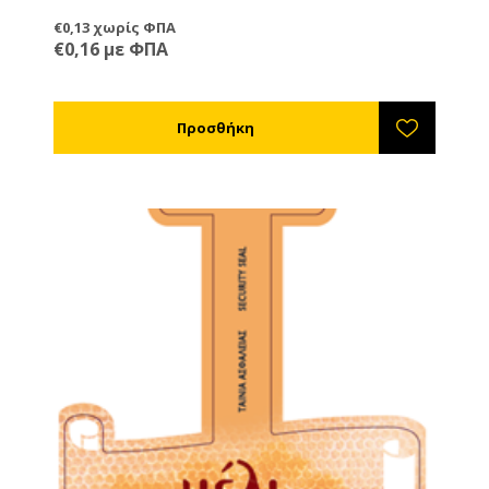
€0,13 χωρίς ΦΠΑ
€0,16 με ΦΠΑ