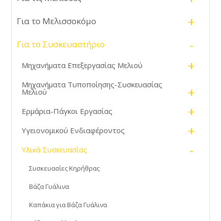
+
Για το Μελισσοκόμο
-
Για το Συσκευαστήριο
+
Μηχανήματα Επεξεργασίας Μελιού
Μηχανήματα Τυποποίησης-Συσκευασίας
+
Μελιού
+
Ερμάρια-Πάγκοι Εργασίας
+
Υγειονομικού Ενδιαφέροντος
-
Υλικά Συσκευασίας
Συσκευασίες Κηρήθρας
Βάζα Γυάλινα
Καπάκια για Βάζα Γυάλινα