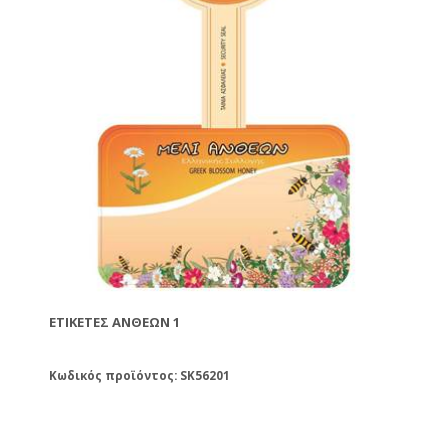
ΕΤΙΚΈΤΕΣ ΑΝΘΈΩΝ 1
Κωδικός προϊόντος: SK56201