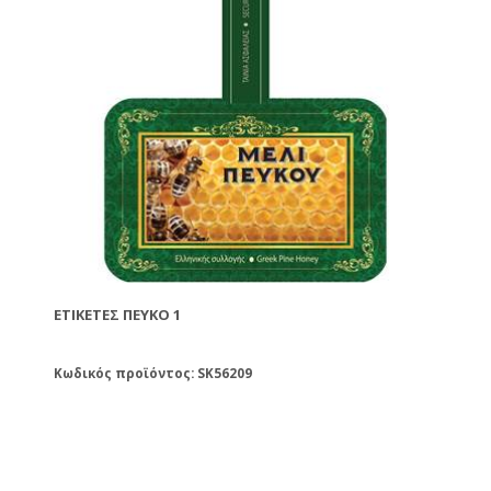
ΕΤΙΚΈΤΕΣ ΠΕΎΚΟ 1
Κωδικός προϊόντος: SK56209