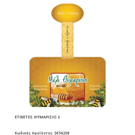
ΕΤΙΚΈΤΕΣ ΘΥΜΑΡΊΣΙΟ 2
Κωδικός προϊόντος: SK56208