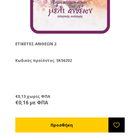
ΕΤΙΚΈΤΕΣ ΑΝΘΈΩΝ 2
Κωδικός προϊόντος: SK56202
€0,13 χωρίς ΦΠΑ
€0,16 με ΦΠΑ