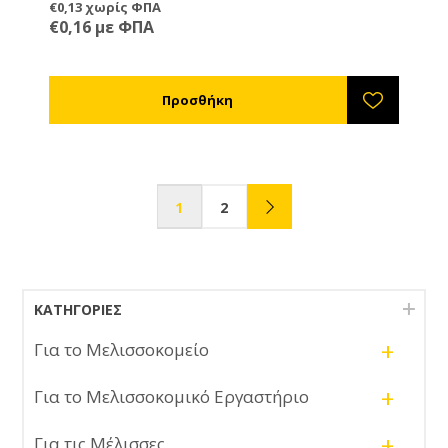
€0,13 χωρίς ΦΠΑ
€0,16 με ΦΠΑ
1
2
ΚΑΤΗΓΟΡΊΕΣ
+
Για το Μελισσοκομείο
+
Για το Μελισσοκομικό Εργαστήριο
+
Για τις Μέλισσες