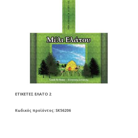
ΕΤΙΚΈΤΕΣ ΈΛΑΤΟ 2
Κωδικός προϊόντος: SK56206