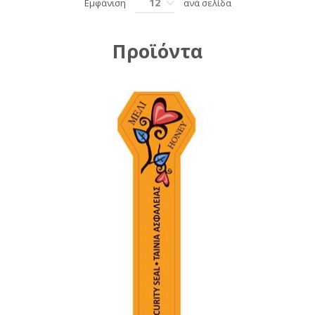
12
Εμφάνιση
ανά σελίδα
Προϊόντα