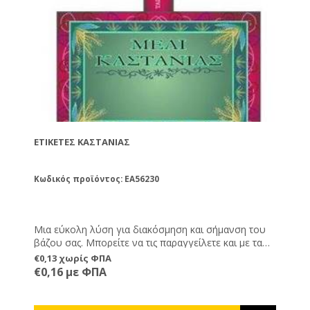
ΕΤΙΚΈΤΕΣ ΚΑΣΤΑΝΙΆΣ
Κωδικός προϊόντος: EA56230
Μια εύκολη λύση για διακόσμηση και σήμανση του
βάζου σας. Μπορείτε να τις παραγγείλετε και με τα
στοιχεία σας εκτυπωμένα, καθώς και ημερομηνία
€0,13 χωρίς ΦΠΑ
παραγωγής, λήξης και καθαρό βάρος.
€0,16 με ΦΠΑ