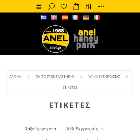
ΑΡΧΙΚΉ
ΓΙΑ ΤΟ ΣΥΣΚΕΥΑΣΤΉΡΙΟ
ΥΛΙΚΆ ΣΥΣΚΕΥΑΣΊΑΣ
ΕΤΙΚΈΤΕΣ
ΕΤΙΚΈΤΕΣ
Α/Α Εγγραφής
Ταξινόμηση ανά