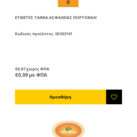
ΕΤΙΚΈΤΕΣ ΤΑΙΝΊΑ ΑΣΦΑΛΕΊΑΣ ΠΟΡΤΟΚΑΛΊ
Κωδικός προϊόντος: SK302161
€0,07 χωρίς ΦΠΑ
€0,09 με ΦΠΑ