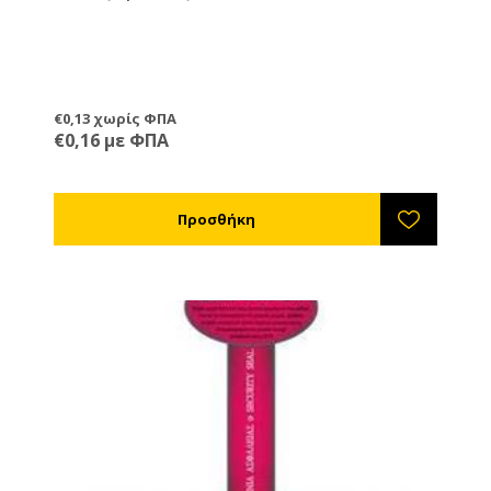
€0,13 χωρίς ΦΠΑ
€0,16 με ΦΠΑ