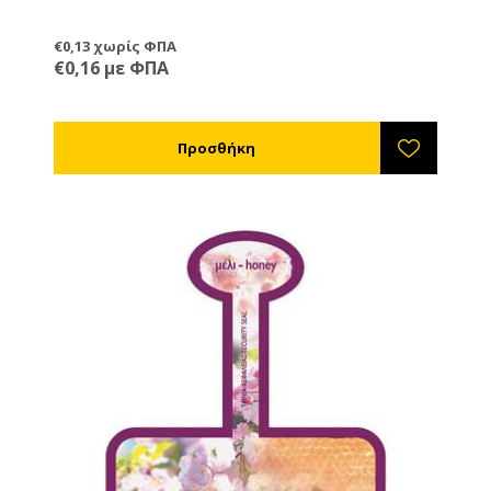
€0,13 χωρίς ΦΠΑ
€0,16 με ΦΠΑ