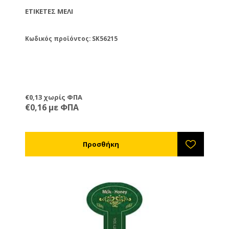
ΕΤΙΚΈΤΕΣ ΜΈΛΙ
Κωδικός προϊόντος: SK56215
€0,13 χωρίς ΦΠΑ
€0,16 με ΦΠΑ