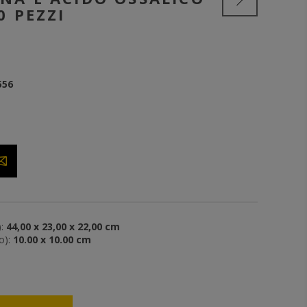
0 PEZZI
556
:
44,00 x 23,00 x 22,00 cm
o):
10.00 x 10.00 cm