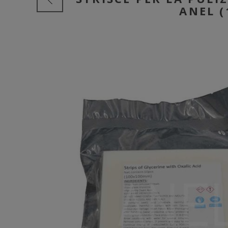
ANEL (