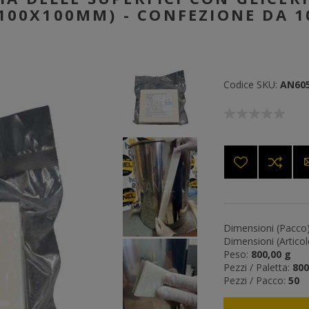
100X100MM) - CONFEZIONE DA 1
Codice SKU:
AN60
Dimensioni (Pacco)
Dimensioni (Articol
Peso:
800,00 g
Pezzi / Paletta:
800
Pezzi / Pacco:
50