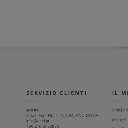
SERVIZIO CLIENTI
IL 
Atene
I miei or
Odos 45a , No. 6 , VIO.PA. ANO LIOSIA
Indirizzi
info@anel.gr
+30 210-2483870