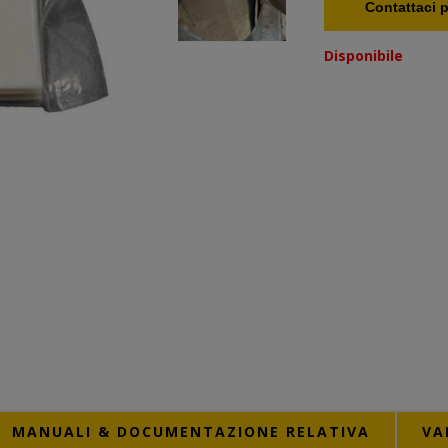
Contattaci p
Disponibile
MANUALI & DOCUMENTAZIONE RELATIVA
VA