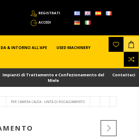
REGISTRATI
ACCEDI
DA & INTORNO ALL'APE
USED MACHINERY
Impianti di Trattamento e Confezionamento del
Contattaci
Miele
PER CAMERA CALDA - UNITÀ DI RISCALDAMENTO
DAMENTO