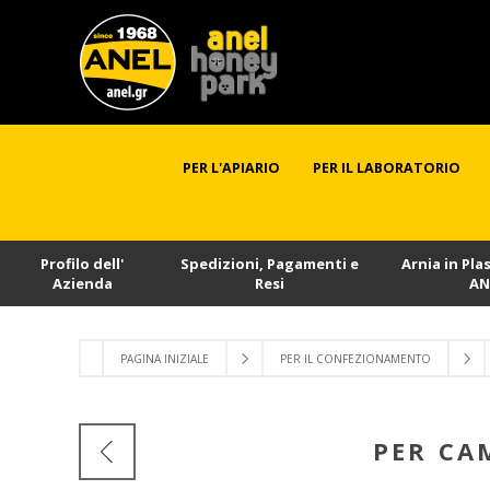
PER L'APIARIO
PER IL LABORATORIO
Profilo dell'
Spedizioni, Pagamenti e
Arnia in Pla
Azienda
Resi
AN
PAGINA INIZIALE
PER IL CONFEZIONAMENTO
PER CA