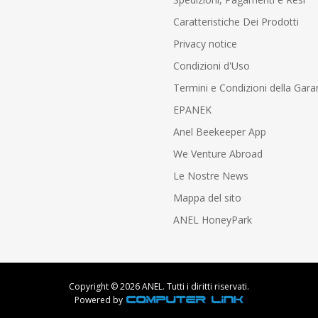
Caratteristiche Dei Prodotti
Privacy notice
Condizioni d'Uso
Termini e Condizioni della Gara
EPANEK
Anel Beekeeper App
We Venture Abroad
Le Nostre News
Mappa del sito
ANEL HoneyPark
Copyright © 2026 ANEL. Tutti i diritti riservati.
Powered by