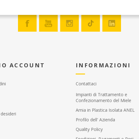
MIO ACCOUNT
INFORMAZIONI
dini
Contattaci
Impianti di Trattamento e
Confezionamento del Miele
Arnia in Plastica Isolata ANEL
 desideri
Profilo dell' Azienda
Quality Policy
Spedizioni, Pagamenti e Resi