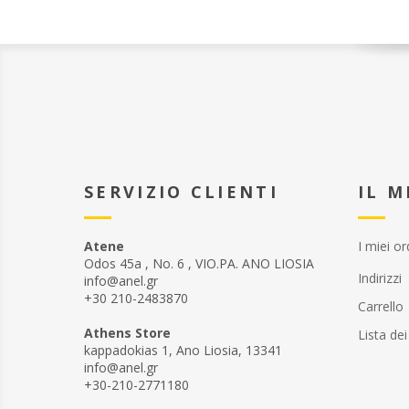
SERVIZIO CLIENTI
IL 
Atene
I miei or
Odos 45a , No. 6 , VIO.PA. ANO LIOSIA
Indirizzi
info@anel.gr
+30 210-2483870
Carrello
Athens Store
Lista dei
kappadokias 1, Ano Liosia, 13341
info@anel.gr
+30-210-2771180