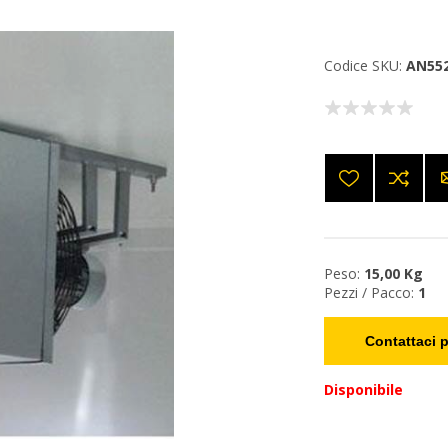
Codice SKU:
AN55
Peso:
15,00 Kg
Pezzi / Pacco:
1
Contattaci p
Disponibile