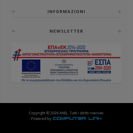
INFORMAZIONI
NEWSLETTER
Copyright © 2026 ANEL. Tutti i diritti riservati.
Powered by