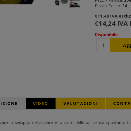
Pezzi / Paletta:
204
Pezzi / Pacco:
34
€11,48 IVA esclu
€14,24 IVA 
Disponibile
IZIONE
VIDEO
VALUTAZIONI
CONTA
vare lo sviluppo dell’alveare e lo stato delle api senza spostarlo. Il 