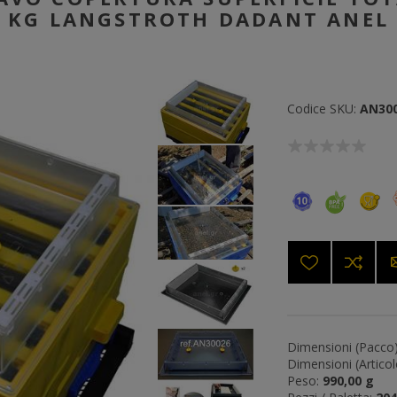
KG LANGSTROTH DADANT ANEL
Codice SKU:
AN30
Dimensioni (Pacco)
Dimensioni (Articol
Peso:
990,00 g