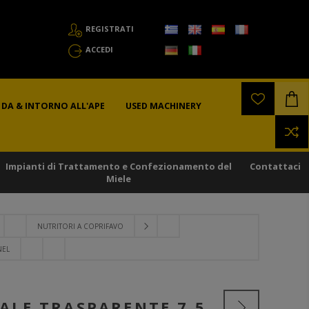
REGISTRATI
ACCEDI
DA & INTORNO ALL'APE
USED MACHINERY
Impianti di Trattamento e Confezionamento del
Contattaci
Miele
NUTRITORI A COPRIFAVO
NEL
ALE TRASPARENTE 7,5