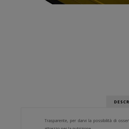
DESCR
Trasparente, per darvi la possibilità di osser
attrezzo per la nutrizione.