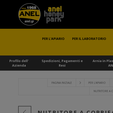
PER L'APIARIO
PER IL LABORATORIO
Profilo dell'
Spedizioni, Pagamenti e
Arnia in Pla
Azienda
Resi
AN
PAGINA INIZIALE
PER L'APIARIO
NUTRITORE A C
NUTRITORE A COPRIF