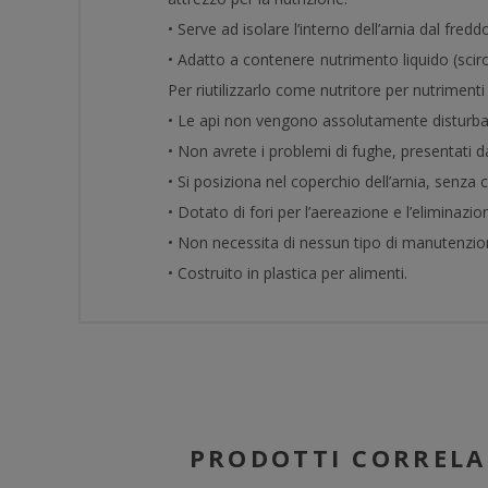
• Serve ad isolare l’interno dell’arnia dal fredd
• Adatto a contenere nutrimento liquido (scirop
Per riutilizzarlo come nutritore per nutrimenti li
• Le api non vengono assolutamente disturbate
• Non avrete i problemi di fughe, presentati dai
• Si posiziona nel coperchio dell’arnia, senza c
• Dotato di fori per l’aereazione e l’eliminazion
• Non necessita di nessun tipo di manutenzio
• Costruito in plastica per alimenti.
PRODOTTI CORRELA