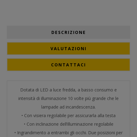
DESCRIZIONE
VALUTAZIONI
CONTATTACI
Dotata di LED a luce fredda, a basso consumo e
intensità di illuminazione 10 volte più grande che le
lampade ad incandescenza.
• Con visiera regolabile per assicurarla alla testa
• Con inclinazione dell’illuminazione regolabile
• Ingrandimento a entrambi gli occhi. Due posizioni per