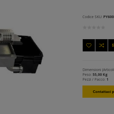
Codice SKU:
PY600
Dimensioni (Articol
Peso:
55,00 Kg
Pezzi / Pacco:
1
Contattaci p