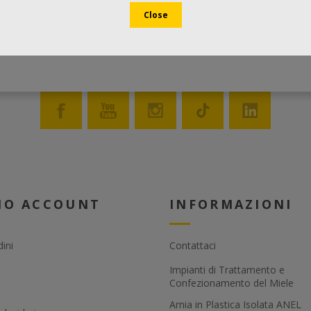
MIO ACCOUNT
INFORMAZIONI
dini
Contattaci
Impianti di Trattamento e
Confezionamento del Miele
Arnia in Plastica Isolata ANEL