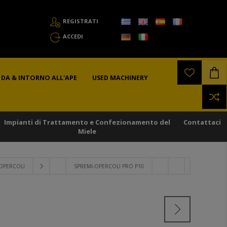
REGISTRATI
ACCEDI
DA & INTORNO ALL'APE
USED MACHINERY
Impianti di Trattamento e Confezionamento del
Contattaci
Miele
OPERCOLI
SPREMI-OPERCOLI PRO P10