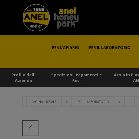
PER L'APIARIO
PER IL LABORATORIO
Profilo dell'
Spedizioni, Pagamenti e
Arnia in Pla
Azienda
Resi
AN
PAGINA INIZIALE
PER IL LABORATORIO