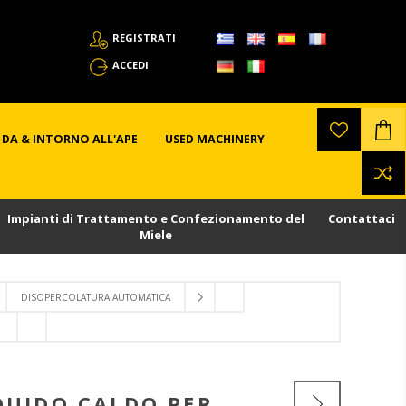
REGISTRATI
ACCEDI
DA & INTORNO ALL'APE
USED MACHINERY
Impianti di Trattamento e Confezionamento del
Contattaci
Miele
DISOPERCOLATURA AUTOMATICA
QUIDO CALDO PER