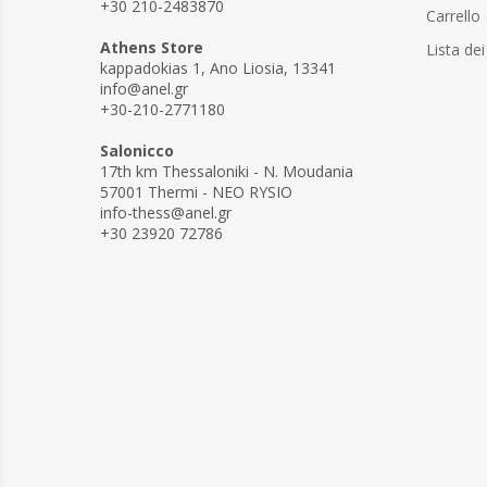
+30 210-2483870
Carrello
Athens Store
Lista dei
kappadokias 1, Ano Liosia, 13341
info@anel.gr
+30-210-2771180
Salonicco
17th km Thessaloniki - N. Moudania
57001 Thermi - NEO RYSIO
info-thess@anel.gr
+30 23920 72786