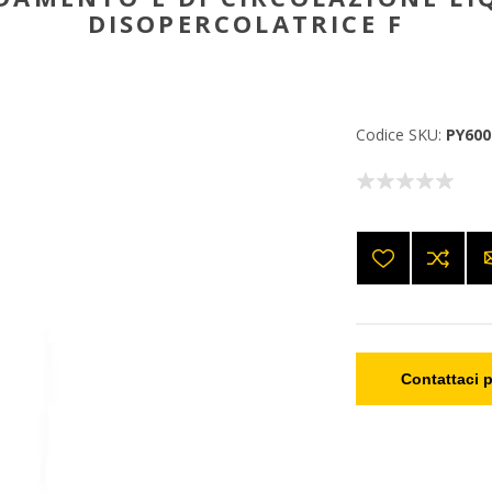
DISOPERCOLATRICE F
Codice SKU:
PY600
Contattaci p