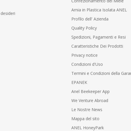
Confezionamento del Miele
Arnia in Plastica Isolata ANEL
 desideri
Profilo dell' Azienda
Quality Policy
Spedizioni, Pagamenti e Resi
Caratteristiche Dei Prodotti
Privacy notice
Condizioni d'Uso
Termini e Condizioni della Gara
EPANEK
Anel Beekeeper App
We Venture Abroad
Le Nostre News
Mappa del sito
ANEL HoneyPark