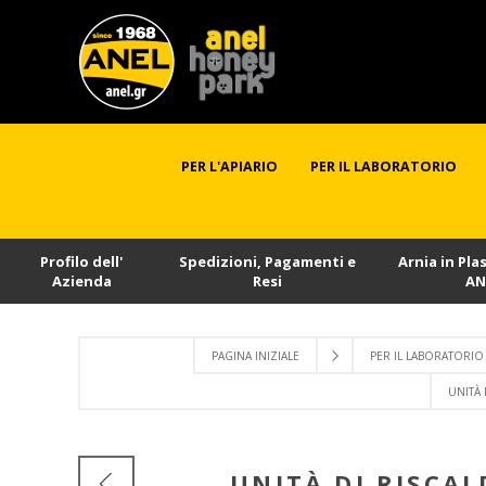
PER L'APIARIO
PER IL LABORATORIO
Profilo dell'
Spedizioni, Pagamenti e
Arnia in Pla
Azienda
Resi
AN
PAGINA INIZIALE
PER IL LABORATORIO
UNITÀ
UNITÀ DI RISCA