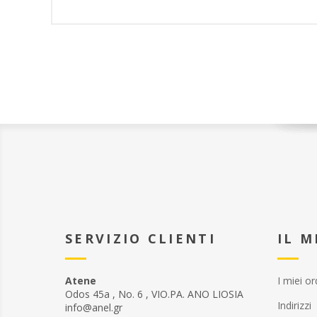
SERVIZIO CLIENTI
IL 
Atene
I miei or
Odos 45a , No. 6 , VIO.PA. ANO LIOSIA
Indirizzi
info@anel.gr