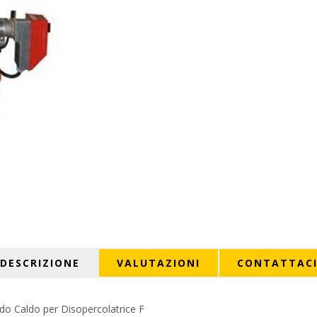
DESCRIZIONE
VALUTAZIONI
CONTATTAC
ido Caldo per Disopercolatrice F