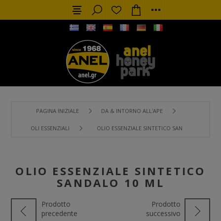
PAGINA INIZIALE
DA & INTORNO ALL'APE
OLI ESSENZIALI
OLIO ESSENZIALE SINTETICO SANDALO 10 ML
OLIO ESSENZIALE SINTETICO
SANDALO 10 ML
Prodotto
Prodotto
precedente
successivo