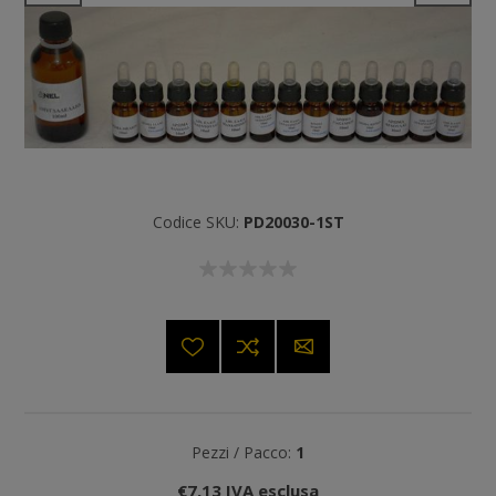
Codice SKU:
PD20030-1ST
Pezzi / Pacco:
1
€7,13 IVA esclusa