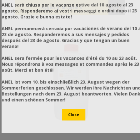
ANEL sarà chiusa per le vacanze estive dal 10 agosto al 23
agosto. Risponderemo ai vostri messaggi e ordini dopo il 23
agosto. Grazie e buona estate!
ANEL permanecerá cerrada por vacaciones de verano del 10 a
23 de agosto. Responderemos a sus mensajes y pedidos
después del 23 de agosto. Gracias y que tengan un buen
verano!
ANEL sera fermée pour les vacances d'été du 10 au 23 août.
Nous répondrons à vos messages et commandes après le 23
août. Merci et bon été!
ANEL ist vom 10. bis einschließlich 23. August wegen der
Sommerferien geschlossen. Wir werden Ihre Nachrichten un
Bestellungen nach dem 23. August beantworten. Vielen Dan
und einen schönen Sommer!